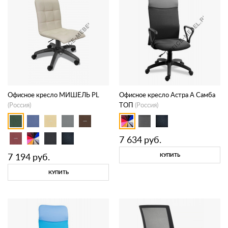
Офисное кресло МИШЕЛЬ PL
Офисное кресло Астра А Самба
(Россия)
ТОП
(Россия)
7 634
руб.
7 194
руб.
КУПИТЬ
КУПИТЬ