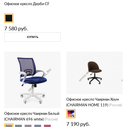
Офисное кресло Дерби CF
7 580
руб.
КУПИТЬ
Офисное кресло Чаирман Хоум
(CHAIRMAN HOME 119)
(Россия)
Офисное кресло Чаирман Белый
(CHAIRMAN 696 white)
(Россия)
7 190
руб.