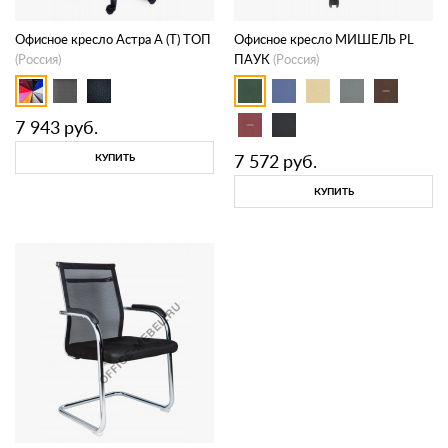
Офисное кресло Астра А (Т) ТОП
Офисное кресло МИШЕЛЬ PL
(Россия)
ПАУК
(Россия)
7 943
руб.
7 572
руб.
КУПИТЬ
КУПИТЬ