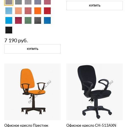
КУПИТЬ
7 190
руб.
КУПИТЬ
Офисное кресло Престиж
Офисное кресло CH-513AXN