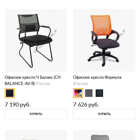
Контакты
Заказать обратный звонок
Офисное кресло Ч Баланс (CH
Офисное кресло Формула
BALANCE-AV B)
(Россия)
(Россия)
7 190
руб.
7 626
руб.
КУПИТЬ
КУПИТЬ