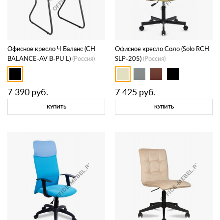
Офисное кресло Ч Баланс (CH
Офисное кресло Соло (Solo RCH
BALANCE-AV B-PU L)
(Россия)
SLP-205)
(Россия)
7 390
руб.
7 425
руб.
КУПИТЬ
КУПИТЬ