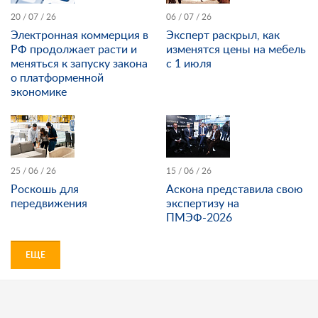
20 / 07 / 26
06 / 07 / 26
Электронная коммерция в
Эксперт раскрыл, как
РФ продолжает расти и
изменятся цены на мебель
меняться к запуску закона
с 1 июля
о платформенной
экономике
25 / 06 / 26
15 / 06 / 26
Роскошь для
Аскона представила свою
передвижения
экспертизу на
ПМЭФ-2026
ЕЩЕ