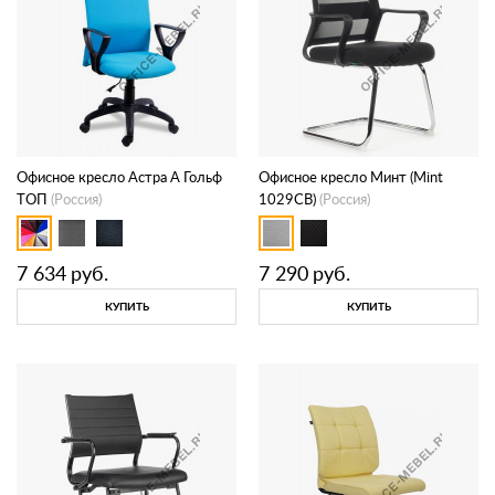
Офисное кресло Астра А Гольф
Офисное кресло Минт (Mint
ТОП
(Россия)
1029CB)
(Россия)
7 634
руб.
7 290
руб.
КУПИТЬ
КУПИТЬ