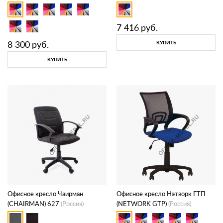
7 416
руб.
8 300
руб.
КУПИТЬ
КУПИТЬ
Офисное кресло Чаирман
Офисное кресло Нэтворк ГТП
(CHAIRMAN) 627
(Россия)
(NETWORK GTP)
(Россия)