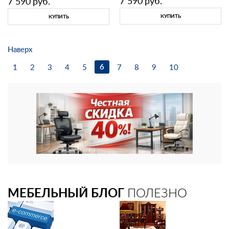
7 590
руб.
7 590
руб.
КУПИТЬ
КУПИТЬ
Наверх
6
1
2
3
4
5
7
8
9
10
МЕБЕЛЬНЫЙ БЛОГ
ПОЛЕЗНО