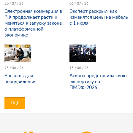
20 / 07 / 26
06 / 07 / 26
Электронная коммерция в
Эксперт раскрыл, как
РФ продолжает расти и
изменятся цены на мебель
меняться к запуску закона
с 1 июля
о платформенной
экономике
25 / 06 / 26
15 / 06 / 26
Роскошь для
Аскона представила свою
передвижения
экспертизу на
ПМЭФ-2026
ЕЩЕ