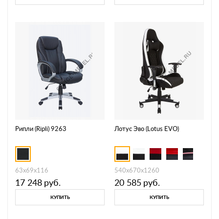
Рипли (Ripli) 9263
Лотус Эво (Lotus EVO)
63х69х116
540х670х1260
17 248
руб.
20 585
руб.
КУПИТЬ
КУПИТЬ