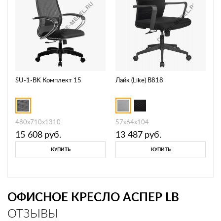
SU-1-BK Комплект 15
Лайк (Like) B818
480x710x1310
57х64х104
15 608
руб.
13 487
руб.
КУПИТЬ
КУПИТЬ
ОФИСНОЕ КРЕСЛО АСПЕР LB
ОТЗЫВЫ