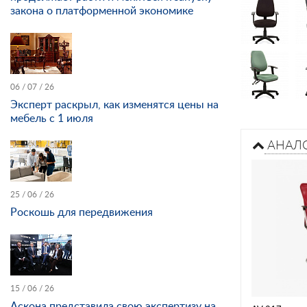
закона о платформенной экономике
06 / 07 / 26
Эксперт раскрыл, как изменятся цены на
мебель с 1 июля
АНАЛ
25 / 06 / 26
Роскошь для передвижения
15 / 06 / 26
Аскона представила свою экспертизу на