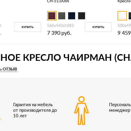
CH-513AXN
Кресло
0
560х440х1085
500x49
КУПИТЬ
КУПИТЬ
.
7 390
руб.
9 459
НОЕ КРЕСЛО ЧАИРМАН (CH
Ь ОТЗЫВ
Гарантия на мебель
Персонал
от производителя до
менеджер
10 лет