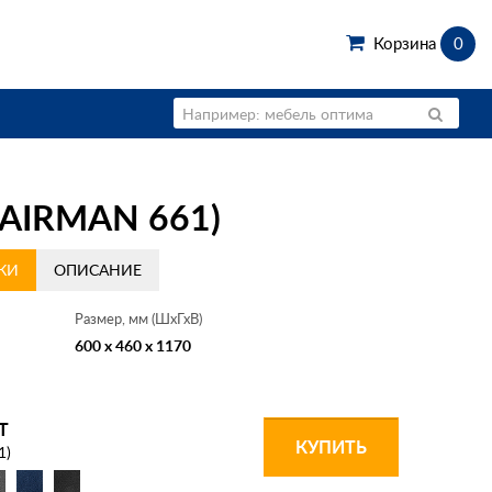
Корзина
0
IRMAN 661)
КИ
ОПИСАНИЕ
Размер, мм (ШхГхВ)
600 x 460 x 1170
Т
КУПИТЬ
1)