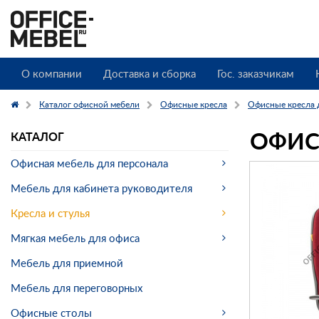
О компании
Доставка и сборка
Гос. заказчикам
Каталог офисной мебели
Офисные кресла
Офисные кресла 
ОФИС
КАТАЛОГ
Офисная мебель для персонала
Мебель для кабинета руководителя
Кресла и стулья
Мягкая мебель для офиса
Мебель для приемной
Мебель для переговорных
Офисные столы