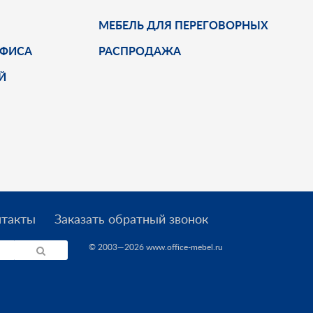
МЕБЕЛЬ ДЛЯ ПЕРЕГОВОРНЫХ
ОФИСА
РАСПРОДАЖА
Й
нтакты
Заказать обратный звонок
© 2003—2026 www.office-mebel.ru