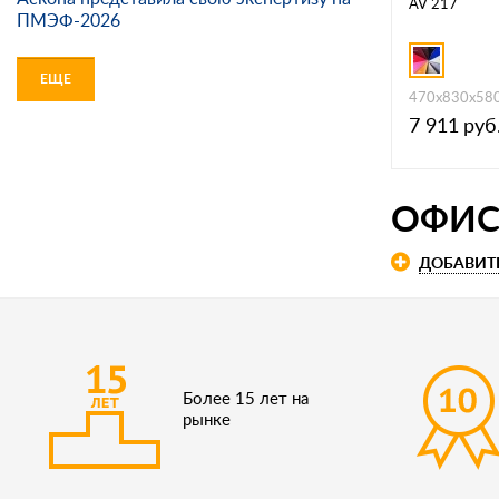
AV 217
ПМЭФ-2026
ЕЩЕ
470х830х58
7 911
руб
ОФИС
ДОБАВИТ
Более 15 лет на
рынке