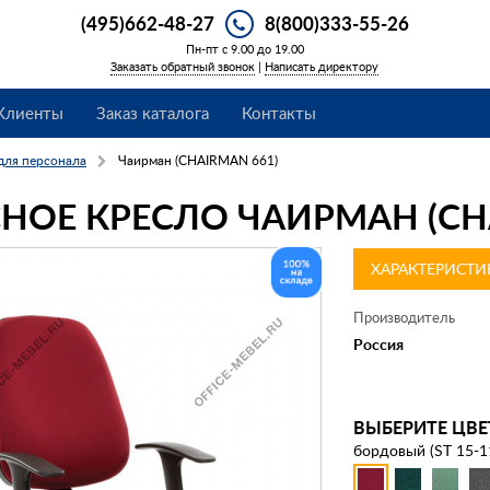
(495)662-48-27
8(800)333-55-26
Пн-пт с 9.00 до 19.00
Заказать обратный звонок
|
Написать директору
Клиенты
Заказ каталога
Контакты
для персонала
Чаирман (CHAIRMAN 661)
НОЕ КРЕСЛО ЧАИРМАН (CHA
ХАРАКТЕРИСТИ
Производитель
Россия
ВЫБЕРИТЕ ЦВЕ
бордовый (ST 15-1