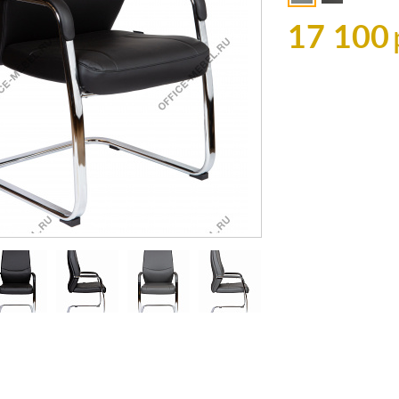
17 100