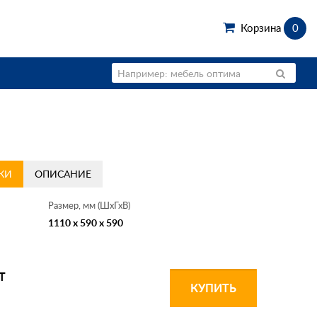
Корзина
0
КИ
ОПИСАНИЕ
Размер, мм (ШхГхВ)
1110 x 590 x 590
Т
КУПИТЬ