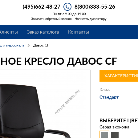
(495)662-48-27
8(800)333-55-26
Пн-пт с 9.00 до 19.00
Заказать обратный звонок
|
Написать директору
Клиенты
Заказ каталога
Контакты
для персонала
Давос CF
НОЕ КРЕСЛО ДАВОС CF
ХАРАКТЕРИСТИ
Класс
Стандарт
ВЫБЕРИТЕ ЦВЕ
Серая экокожа