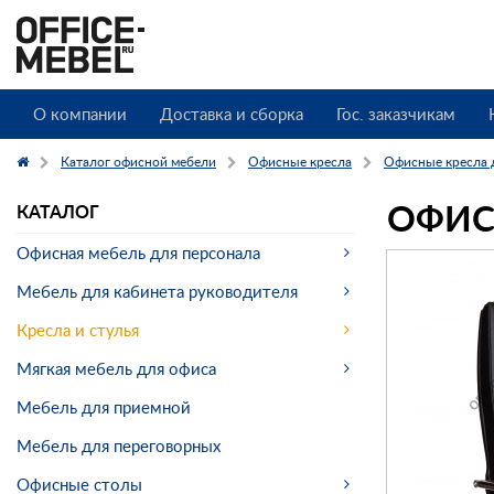
О компании
Доставка и сборка
Гос. заказчикам
Каталог офисной мебели
Офисные кресла
Офисные кресла 
ОФИС
КАТАЛОГ
Офисная мебель для персонала
Мебель для кабинета руководителя
Кресла и стулья
Мягкая мебель для офиса
Мебель для приемной
Мебель для переговорных
Офисные столы