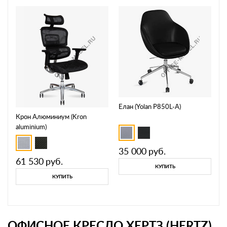
Елан (Yolan P850L-A)
Крон Алюминиум (Kron
aluminium)
35 000
руб.
61 530
руб.
КУПИТЬ
КУПИТЬ
ОФИСНОЕ КРЕСЛО ХЕРТЗ (HERTZ)