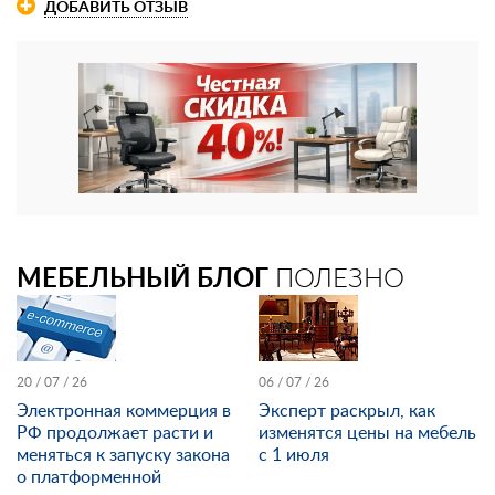
ДОБАВИТЬ ОТЗЫВ
МЕБЕЛЬНЫЙ БЛОГ
ПОЛЕЗНО
20 / 07 / 26
06 / 07 / 26
Электронная коммерция в
Эксперт раскрыл, как
РФ продолжает расти и
изменятся цены на мебель
меняться к запуску закона
с 1 июля
о платформенной