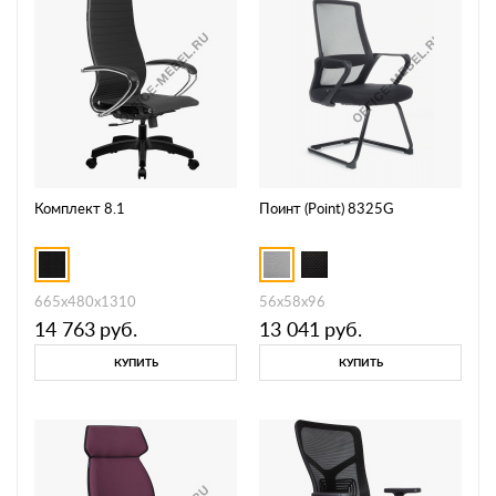
Комплект 8.1
Поинт (Point) 8325G
665х480х1310
56х58х96
14 763
руб.
13 041
руб.
КУПИТЬ
КУПИТЬ