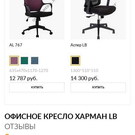
AL 767
Аспер LB
635x470x1170-1270
1300*510*510
12 787
руб.
14 300
руб.
КУПИТЬ
КУПИТЬ
ОФИСНОЕ КРЕСЛО ХАРМАН LB
ОТЗЫВЫ