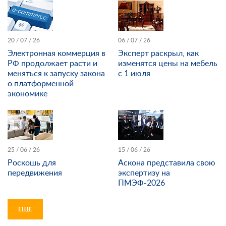
20 / 07 / 26
06 / 07 / 26
Электронная коммерция в
Эксперт раскрыл, как
РФ продолжает расти и
изменятся цены на мебель
меняться к запуску закона
с 1 июля
о платформенной
экономике
25 / 06 / 26
15 / 06 / 26
Роскошь для
Аскона представила свою
передвижения
экспертизу на
ПМЭФ-2026
ЕЩЕ