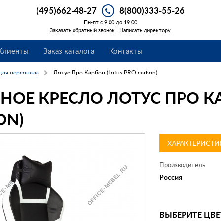
(495)662-48-27
8(800)333-55-26
Пн-пт с 9.00 до 19.00
Заказать обратный звонок
|
Написать директору
Клиенты
Заказ каталога
Контакты
для персонала
Лотус Про Карбон (Lotus PRO carbon)
НОЕ КРЕСЛО ЛОТУС ПРО КА
ON)
ХАРАКТЕРИСТИ
Производитель
Россия
ВЫБЕРИТЕ ЦВЕ