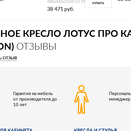
480х460х1030/1170
КУПИТЬ
38 471
руб.
НОЕ КРЕСЛО ЛОТУС ПРО КА
ON)
ОТЗЫВЫ
Ь ОТЗЫВ
Гарантия на мебель
Персонал
от производителя до
менеджер
10 лет
ЛЯ КАБИНЕТА
КРЕСЛА И СТУЛЬЯ