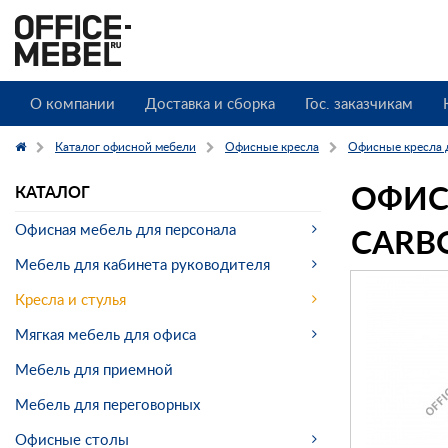
О компании
Доставка и сборка
Гос. заказчикам
Каталог офисной мебели
Офисные кресла
Офисные кресла 
ОФИС
КАТАЛОГ
CARB
Офисная мебель для персонала
Мебель для кабинета руководителя
Кресла и стулья
Мягкая мебель для офиса
Мебель для приемной
Мебель для переговорных
Офисные столы