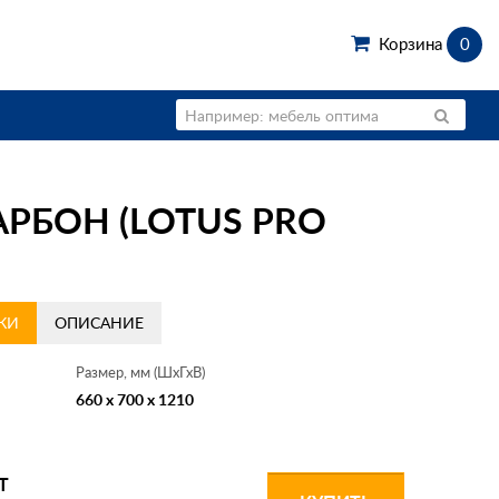
Корзина
0
РБОН (LOTUS PRO
КИ
ОПИСАНИЕ
Размер, мм (ШхГхВ)
660 x 700 x 1210
Т