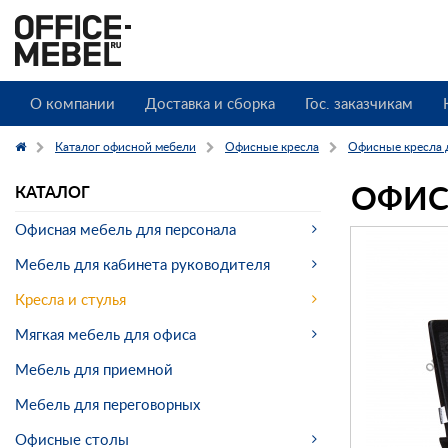
О компании
Доставка и сборка
Гос. заказчикам
Каталог офисной мебели
Офисные кресла
Офисные кресла 
ОФИС
КАТАЛОГ
Офисная мебель для персонала
Мебель для кабинета руководителя
Кресла и стулья
Мягкая мебель для офиса
Мебель для приемной
Мебель для переговорных
Офисные столы