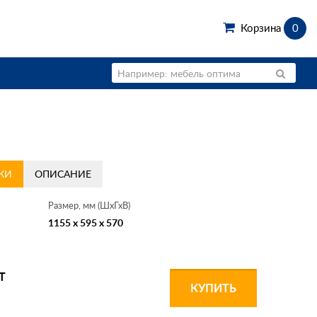
Корзина
0
КИ
ОПИСАНИЕ
Размер, мм (ШхГхВ)
1155 x 595 x 570
Т
КУПИТЬ