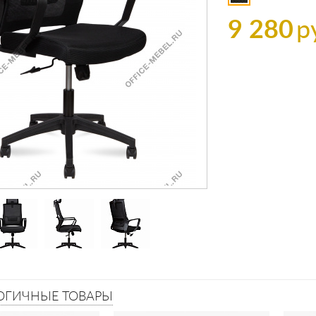
9 280
р
ОГИЧНЫЕ ТОВАРЫ