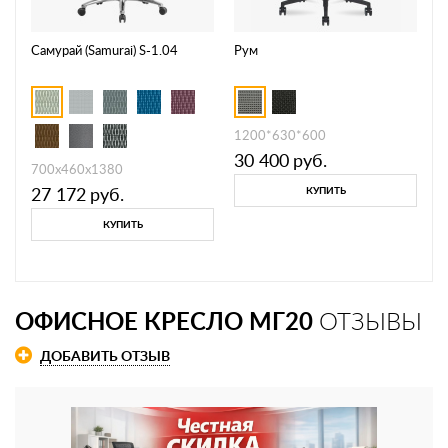
Самурай (Samurai) S-1.04
Рум
1200*630*600
30 400
руб.
700х460х1380
27 172
руб.
КУПИТЬ
КУПИТЬ
ОФИСНОЕ КРЕСЛО МГ20
ОТЗЫВЫ
ДОБАВИТЬ ОТЗЫВ