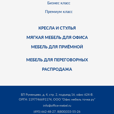
Бизнес класс
Премиум класс
КРЕСЛА И СТУЛЬЯ
МЯГКАЯ МЕБЕЛЬ ДЛЯ ОФИСА
МЕБЕЛЬ ДЛЯ ПРИЁМНОЙ
МЕБЕЛЬ ДЛЯ ПЕРЕГОВОРНЫХ
РАСПРОДАЖА
БП Румянцево, д. 4, стр. 2, подъезд 16, офис 624-В.
ОРГН: 1197746691174,
ООО "Офис мебель точка ру"
info@office-mebel.ru
(495) 662-48-27
,
8(800)333-55-26