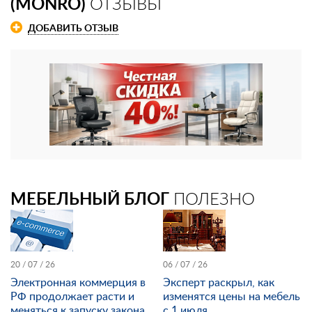
(MONRO)
ОТЗЫВЫ
ДОБАВИТЬ ОТЗЫВ
МЕБЕЛЬНЫЙ БЛОГ
ПОЛЕЗНО
20 / 07 / 26
06 / 07 / 26
Электронная коммерция в
Эксперт раскрыл, как
РФ продолжает расти и
изменятся цены на мебель
меняться к запуску закона
с 1 июля