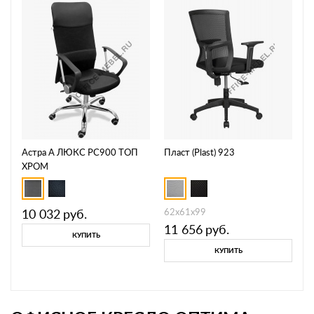
Астра А ЛЮКС РС900 ТОП
Пласт (Plast) 923
ХРОМ
10 032
руб.
62х61х99
11 656
руб.
КУПИТЬ
КУПИТЬ