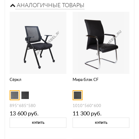
АНАЛОГИЧНЫЕ ТОВАРЫ
Сёркл
Мира блэк CF
895*685*580
1010*560*600
13 600
руб.
11 300
руб.
КУПИТЬ
КУПИТЬ