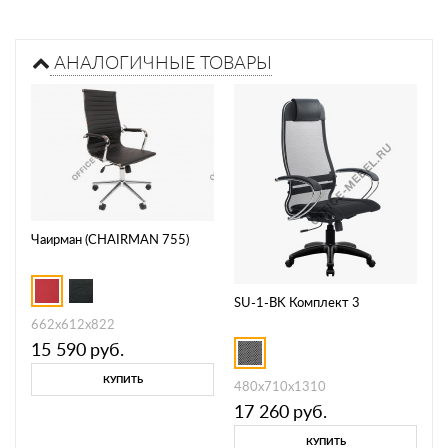
АНАЛОГИЧНЫЕ ТОВАРЫ
Чаирман (CHAIRMAN 755)
SU-1-BK Комплект 3
662х612х822
15 590
руб.
КУПИТЬ
480x710x1310
17 260
руб.
КУПИТЬ