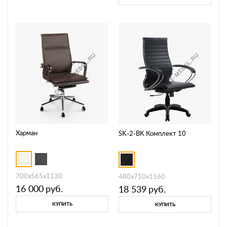
Харман
SK-2-BK Комплект 10
700х565х1130
480х710х1160
16 000
руб.
18 539
руб.
КУПИТЬ
КУПИТЬ