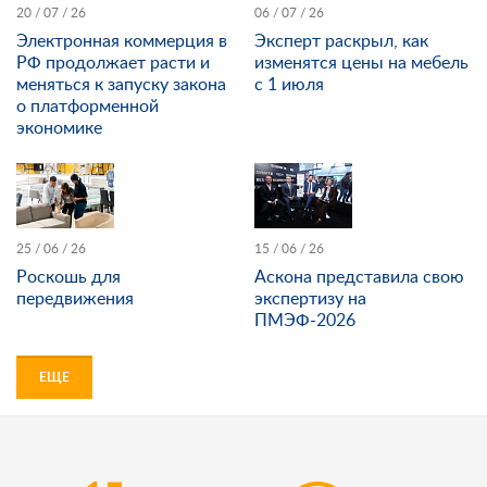
20 / 07 / 26
06 / 07 / 26
Электронная коммерция в
Эксперт раскрыл, как
РФ продолжает расти и
изменятся цены на мебель
меняться к запуску закона
с 1 июля
о платформенной
экономике
25 / 06 / 26
15 / 06 / 26
Роскошь для
Аскона представила свою
передвижения
экспертизу на
ПМЭФ-2026
ЕЩЕ