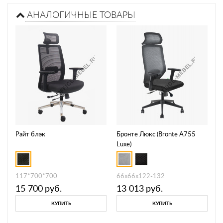
АНАЛОГИЧНЫЕ ТОВАРЫ
Райт блэк
Бронте Люкс (Bronte A755
Luxe)
117*700*700
66х66х122-132
15 700
руб.
13 013
руб.
КУПИТЬ
КУПИТЬ