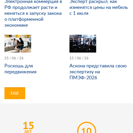
Электронная коммерция в
Эксперт раскрыл, как
РФ продолжает расти и
изменятся цены на мебель
меняться к запуску закона
с 1 июля
о платформенной
экономике
25 / 06 / 26
15 / 06 / 26
Роскошь для
Аскона представила свою
передвижения
экспертизу на
ПМЭФ-2026
ЕЩЕ