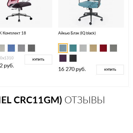
K Комплект 18
Айкью Блэк (IQ black)
0x1310
КУПИТЬ
2
руб.
16 270
руб.
КУПИТЬ
EL CRC11GM)
ОТЗЫВЫ