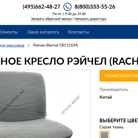
(495)662-48-27
8(800)333-55-26
Пн-пт с 9.00 до 19.00
Заказать обратный звонок
|
Написать директору
Клиенты
Заказ каталога
Контакты
для персонала
Рэйчел (Rachel CRC11GM)
НОЕ КРЕСЛО РЭЙЧЕЛ (RACH
ХАРАКТЕРИСТИ
Производитель
Китай
ВЫБЕРИТЕ ЦВЕ
Серая ткань