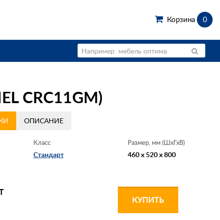
Корзина
0
EL CRC11GM)
КИ
ОПИСАНИЕ
Класс
Размер, мм (ШхГхВ)
Стандарт
460 x 520 x 800
Т
КУПИТЬ