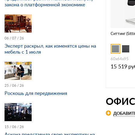
закона о платформенной экономике
Ситтинг (Sitt
06 / 07 / 26
Эксперт раскрыл, как изменятся цены на
мебель с 1 июля
60х64х95
15 519
ру
25 / 06 / 26
Роскошь для передвижения
ОФИС
ДОБАВИТ
15 / 06 / 26
Аскона представила свою экспертизу на