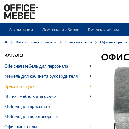
О компании
Доставка и сборка
Гос. заказчикам
Каталог офисной мебели
Офисные кресла
Офисные кресла 
ОФИС
КАТАЛОГ
Офисная мебель для персонала
Мебель для кабинета руководителя
Кресла и стулья
Мягкая мебель для офиса
Мебель для приемной
Мебель для переговорных
Офисные столы