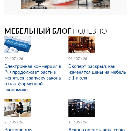
МЕБЕЛЬНЫЙ БЛОГ
ПОЛЕЗНО
20 / 07 / 26
06 / 07 / 26
Электронная коммерция в
Эксперт раскрыл, как
РФ продолжает расти и
изменятся цены на мебель
меняться к запуску закона
с 1 июля
о платформенной
экономике
25 / 06 / 26
15 / 06 / 26
Роскошь для
Аскона представила свою