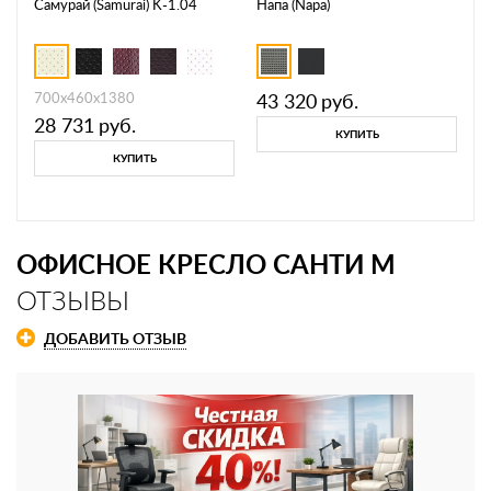
Самурай (Samurai) K-1.04
Напа (Napa)
700х460х1380
43 320
руб.
28 731
руб.
КУПИТЬ
КУПИТЬ
ОФИСНОЕ КРЕСЛО САНТИ М
ОТЗЫВЫ
ДОБАВИТЬ ОТЗЫВ