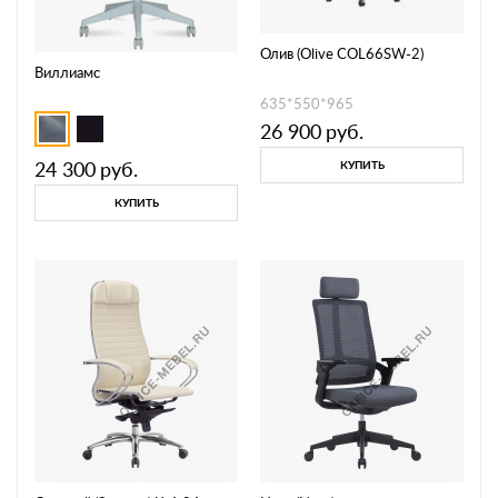
Олив (Olive COL66SW-2)
Виллиамс
635*550*965
26 900
руб.
24 300
руб.
КУПИТЬ
КУПИТЬ