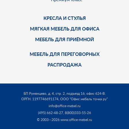
КРЕСЛА И СТУЛЬЯ
МЯГКАЯ МЕБЕЛЬ ДЛЯ ОФИСА
МЕБЕЛЬ ДЛЯ ПРИЁМНОЙ
МЕБЕЛЬ ДЛЯ ПЕРЕГОВОРНЫХ
РАСПРОДАЖА
БП Румянцево, д. 4, стр. 2, подъезд 16, офис 624-В.
ОРГН: 1197746691174,
ООО "Офис мебель точка ру"
info@office-mebel.ru
(495) 662-48-27
,
8(800)333-55-26
© 2003—2026 www.office-mebel.ru