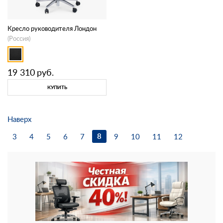
Кресло руководителя Лондон
(Россия)
19 310
руб.
КУПИТЬ
Наверх
8
3
4
5
6
7
9
10
11
12