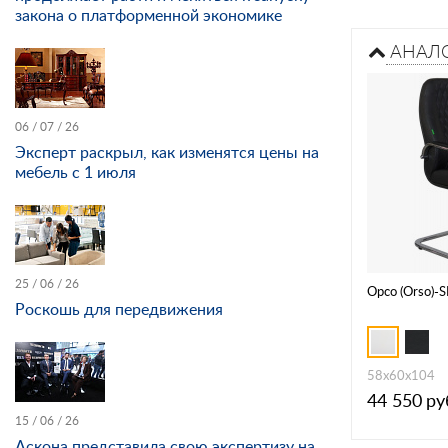
закона о платформенной экономике
АНАЛ
06 / 07 / 26
Эксперт раскрыл, как изменятся цены на
мебель с 1 июля
25 / 06 / 26
Орсо (Orso)-S
Роскошь для передвижения
58х60х104
44 550
ру
15 / 06 / 26
Аскона представила свою экспертизу на