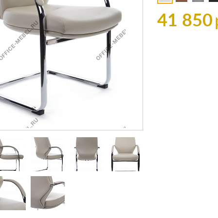
41 850