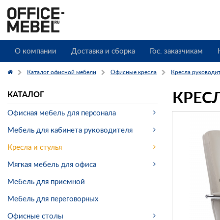
О компании
Доставка и сборка
Гос. заказчикам
Каталог офисной мебели
Офисные кресла
Кресла руководи
КРЕСЛ
КАТАЛОГ
Офисная мебель для персонала
Мебель для кабинета руководителя
Кресла и стулья
Мягкая мебель для офиса
Мебель для приемной
Мебель для переговорных
Офисные столы