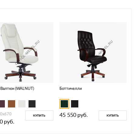
 Валтюн (WALNUT)
Боттичелли
0х670
45 550
руб.
КУПИТЬ
КУПИТЬ
0
руб.