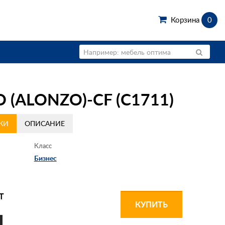
Корзина
0
ALONZO)-CF (С1711)
КИ
ОПИСАНИЕ
Класс
Бизнес
Т
КУПИТЬ