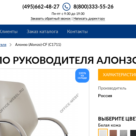
(495)662-48-27
8(800)333-55-26
Пн-пт с 9.00 до 19.00
Заказать обратный звонок
|
Написать директору
Клиенты
Заказ каталога
Контакты
теля
Алонзо (Alonzo)-CF (С1711)
О РУКОВОДИТЕЛЯ АЛОНЗО (
ХАРАКТЕРИСТИ
Производитель
Россия
ВЫБЕРИТЕ ЦВЕ
Белая кожа