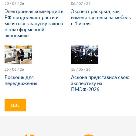
20 / 07 / 26
06 / 07 / 26
Электронная коммерция в
Эксперт раскрыл, как
РФ продолжает расти и
изменятся цены на мебель
меняться к запуску закона
с 1 июля
о платформенной
экономике
25 / 06 / 26
15 / 06 / 26
Роскошь для
Аскона представила свою
передвижения
экспертизу на
ПМЭФ-2026
ЕЩЕ