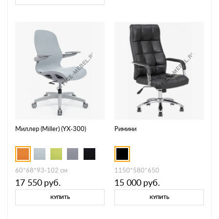
Миллер (Miller) (YX-300)
Римини
60*68*93-102 см
1150*580*650
17 550
руб.
15 000
руб.
КУПИТЬ
КУПИТЬ