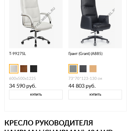
T-9927SL
Грант (Grant) (А885)
600х500х1225
73*70*123-130 см
34 590
руб.
44 803
руб.
КУПИТЬ
КУПИТЬ
КРЕСЛО РУКОВОДИТЕЛЯ