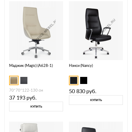
Маджик (Magic) (A628-1)
Нэнси (Nancy)
70*70*122-130 см
50 830
руб.
37 193
руб.
КУПИТЬ
КУПИТЬ