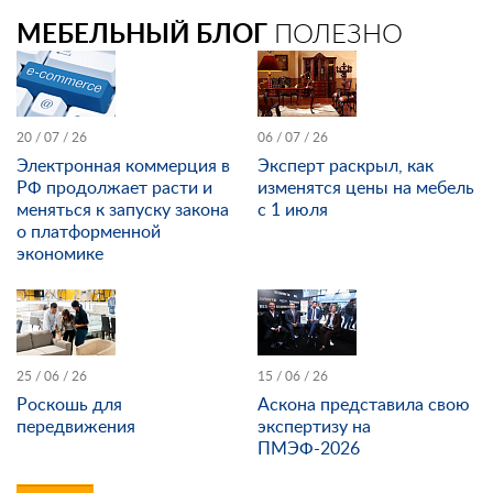
МЕБЕЛЬНЫЙ БЛОГ
ПОЛЕЗНО
20 / 07 / 26
06 / 07 / 26
Электронная коммерция в
Эксперт раскрыл, как
РФ продолжает расти и
изменятся цены на мебель
меняться к запуску закона
с 1 июля
о платформенной
экономике
25 / 06 / 26
15 / 06 / 26
Роскошь для
Аскона представила свою
передвижения
экспертизу на
ПМЭФ-2026