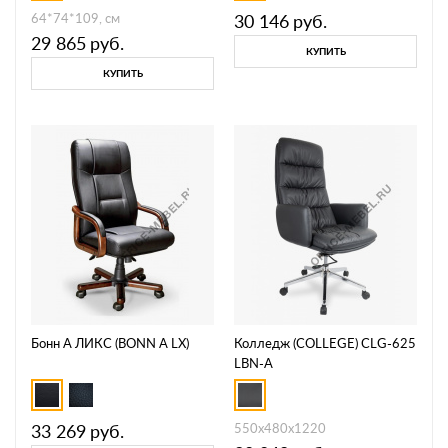
64*74*109, см
30 146
руб.
29 865
руб.
КУПИТЬ
КУПИТЬ
Бонн А ЛИКС (BONN A LX)
Колледж (COLLEGE) CLG-625
LBN-A
33 269
руб.
550x480x1220