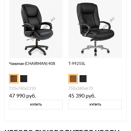
Чаирман (CHAIRMAN) 408
T-9925SL
720х740х1310
750х380х670
47 990
руб.
45 390
руб.
КУПИТЬ
КУПИТЬ