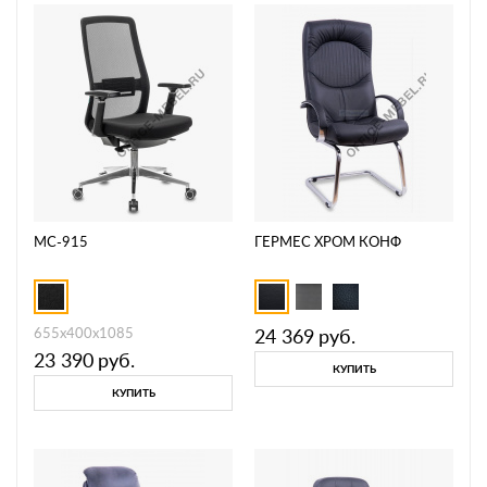
MC-915
ГЕРМЕС ХРОМ КОНФ
655х400х1085
24 369
руб.
23 390
руб.
КУПИТЬ
КУПИТЬ