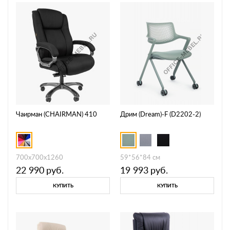
Чаирман (CHAIRMAN) 410
Дрим (Dream)-F (D2202-2)
700x700x1260
59*56*84 см
22 990
руб.
19 993
руб.
КУПИТЬ
КУПИТЬ