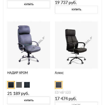
19 737
руб.
КУПИТЬ
КУПИТЬ
НАДИР ХРОМ
Алекс
21 189
руб.
53*48*123
17 474
руб.
КУПИТЬ