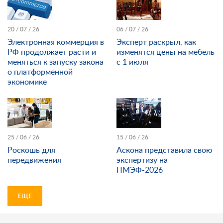
20 / 07 / 26
06 / 07 / 26
Электронная коммерция в
Эксперт раскрыл, как
РФ продолжает расти и
изменятся цены на мебель
меняться к запуску закона
с 1 июля
о платформенной
экономике
25 / 06 / 26
15 / 06 / 26
Роскошь для
Аскона представила свою
передвижения
экспертизу на
ПМЭФ-2026
ЕЩЕ