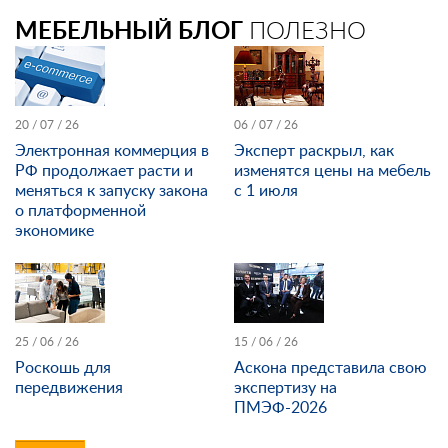
МЕБЕЛЬНЫЙ БЛОГ
ПОЛЕЗНО
20 / 07 / 26
06 / 07 / 26
Электронная коммерция в
Эксперт раскрыл, как
РФ продолжает расти и
изменятся цены на мебель
меняться к запуску закона
с 1 июля
о платформенной
экономике
25 / 06 / 26
15 / 06 / 26
Роскошь для
Аскона представила свою
передвижения
экспертизу на
ПМЭФ-2026