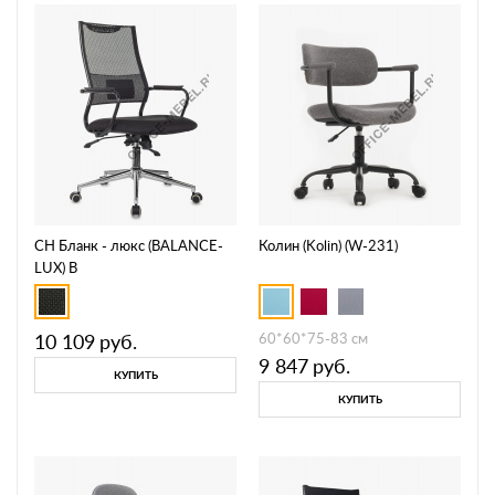
CH Бланк - люкс (BALANCE-
Колин (Kolin) (W-231)
LUX) B
10 109
руб.
60*60*75-83 см
9 847
руб.
КУПИТЬ
КУПИТЬ