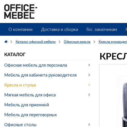
О компании
Доставка и сборка
Гос. заказчикам
Каталог офисной мебели
Офисные кресла
Кресла руководи
КРЕС
КАТАЛОГ
Офисная мебель для персонала
Мебель для кабинета руководителя
Кресла и стулья
Мягкая мебель для офиса
Мебель для приемной
Мебель для переговорных
Офисные столы