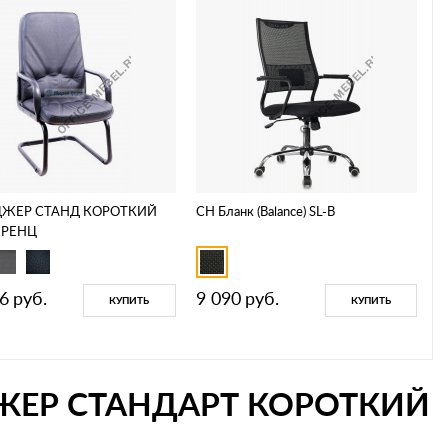
ЖЕР СТАНД КОРОТКИЙ
CH Бланк (Balance) SL-B
ЕРЕНЦ
6
руб.
9 090
руб.
КУПИТЬ
КУПИТЬ
ЖЕР СТАНДАРТ КОРОТКИЙ