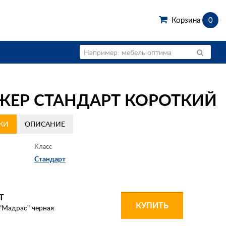
Корзина
0
ЖЕР СТАНДАРТ КОРОТКИЙ
КИ
ОПИСАНИЕ
Класс
Стандарт
Т
КУПИТЬ
"Мадрас" чёрная