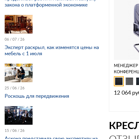
закона о платформенной экономике
06 / 07 / 26
Эксперт раскрыл, как изменятся цены на
мебель с 1 июля
МЕНЕДЖЕР 
КОНФЕРЕН
25 / 06 / 26
12 064
ру
Роскошь для передвижения
КРЕС
15 / 06 / 26
ОТЗЫ
Аскона представила свою экспертизу на