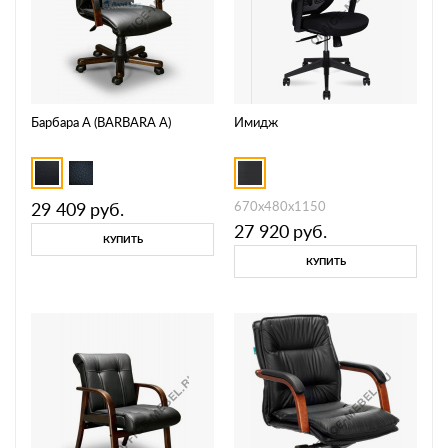
Барбара А (BARBARA А)
Имидж
29 409
руб.
670х480х1150
27 920
руб.
КУПИТЬ
КУПИТЬ