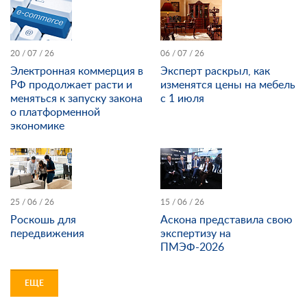
20 / 07 / 26
06 / 07 / 26
Электронная коммерция в
Эксперт раскрыл, как
РФ продолжает расти и
изменятся цены на мебель
меняться к запуску закона
с 1 июля
о платформенной
экономике
25 / 06 / 26
15 / 06 / 26
Роскошь для
Аскона представила свою
передвижения
экспертизу на
ПМЭФ-2026
ЕЩЕ