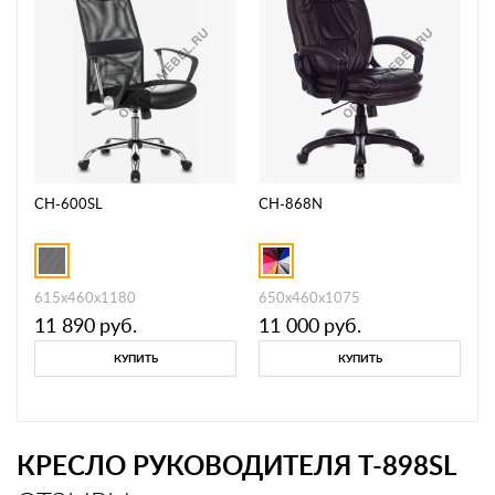
CH-600SL
CH-868N
615х460х1180
650x460x1075
11 890
руб.
11 000
руб.
КУПИТЬ
КУПИТЬ
КРЕСЛО РУКОВОДИТЕЛЯ T-898SL