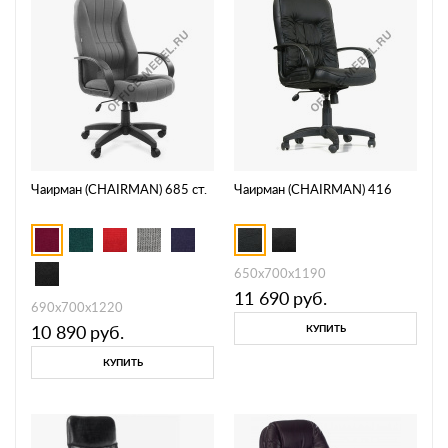
Чаирман (CHAIRMAN) 685 ст.
Чаирман (CHAIRMAN) 416
650х700х1190
11 690
руб.
690x700x1220
10 890
руб.
КУПИТЬ
КУПИТЬ