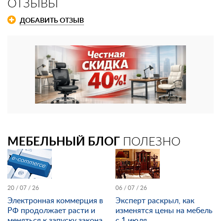
ОТЗЫВЫ
ДОБАВИТЬ ОТЗЫВ
МЕБЕЛЬНЫЙ БЛОГ
ПОЛЕЗНО
20 / 07 / 26
06 / 07 / 26
Электронная коммерция в
Эксперт раскрыл, как
РФ продолжает расти и
изменятся цены на мебель
меняться к запуску закона
с 1 июля