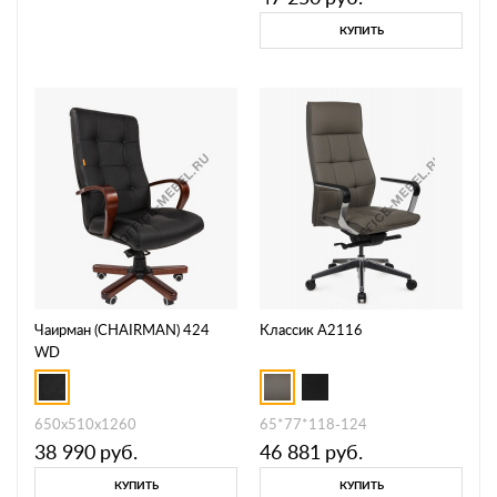
КУПИТЬ
Чаирман (CHAIRMAN) 424
Классик A2116
WD
650х510х1260
65*77*118-124
38 990
руб.
46 881
руб.
КУПИТЬ
КУПИТЬ