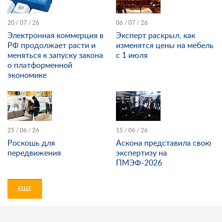
20 / 07 / 26
06 / 07 / 26
Электронная коммерция в
Эксперт раскрыл, как
РФ продолжает расти и
изменятся цены на мебель
меняться к запуску закона
с 1 июля
о платформенной
экономике
25 / 06 / 26
15 / 06 / 26
Роскошь для
Аскона представила свою
передвижения
экспертизу на
ПМЭФ-2026
ЕЩЕ