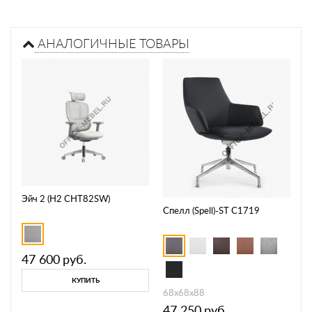
АНАЛОГИЧНЫЕ ТОВАРЫ
Эйч 2 (H2 CHT82SW)
Спелл (Spell)-ST С1719
47 600
руб.
КУПИТЬ
68х68х88
47 250
руб.