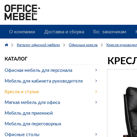
О компании
Доставка и сборка
Гос. заказчикам
Каталог офисной мебели
Офисные кресла
Кресла руководи
КРЕСЛ
КАТАЛОГ
Офисная мебель для персонала
Мебель для кабинета руководителя
Кресла и стулья
Мягкая мебель для офиса
Мебель для приемной
Мебель для переговорных
Офисные столы