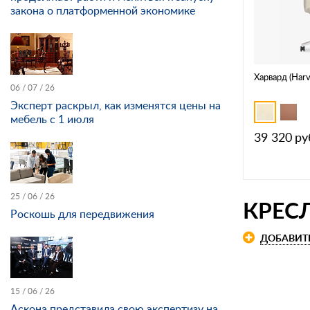
закона о платформенной экономике
Харвард (Harv
06 / 07 / 26
Эксперт раскрыл, как изменятся цены на
мебель с 1 июля
39 320
ру
25 / 06 / 26
КРЕСЛ
Роскошь для передвижения
ДОБАВИТ
15 / 06 / 26
Аскона представила свою экспертизу на