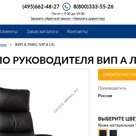
(495)662-48-27
8(800)333-55-26
Пн-пт с 9.00 до 19.00
Заказать обратный звонок
|
Написать директору
Клиенты
Заказ каталога
Контакты
теля
ВИП А ЛИКС (VIP А LX)
О РУКОВОДИТЕЛЯ ВИП А ЛИК
ХАРАКТЕРИСТИ
Производитель
Россия
ВЫБЕРИТЕ ЦВЕ
Кожа натуральная 