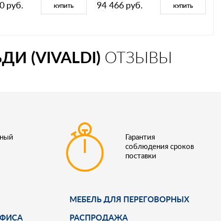
0
руб.
94 466
руб.
КУПИТЬ
КУПИТЬ
И (VIVALDI)
ОТЗЫВЫ
ьный
Гарантия
соблюдения сроков
поставки
МЕБЕЛЬ ДЛЯ ПЕРЕГОВОРНЫХ
ОФИСА
РАСПРОДАЖА