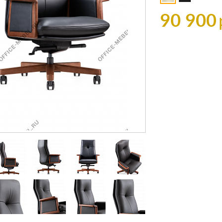
90 900