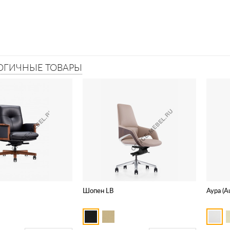
ОГИЧНЫЕ ТОВАРЫ
Шопен LB
Аура (A