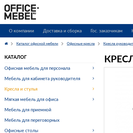
О компании
Доставка и сборка
Гос. заказчикам
Каталог офисной мебели
Офисные кресла
Кресла руководи
КРЕС
КАТАЛОГ
Офисная мебель для персонала
Мебель для кабинета руководителя
Кресла и стулья
Мягкая мебель для офиса
Мебель для приемной
Мебель для переговорных
Офисные столы