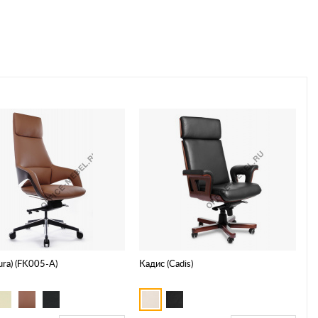
ura) (FK005-A)
Кадис (Cadis)