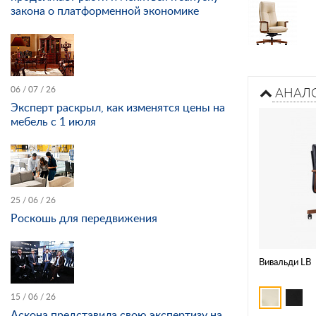
закона о платформенной экономике
06 / 07 / 26
АНАЛ
Эксперт раскрыл, как изменятся цены на
мебель с 1 июля
25 / 06 / 26
Роскошь для передвижения
Вивальди LB
15 / 06 / 26
Аскона представила свою экспертизу на