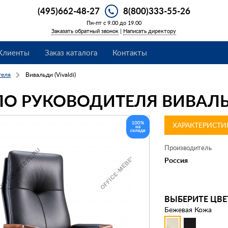
(495)662-48-27
8(800)333-55-26
Пн-пт с 9.00 до 19.00
Заказать обратный звонок
|
Написать директору
Клиенты
Заказ каталога
Контакты
теля
Вивальди (Vivaldi)
ЛО РУКОВОДИТЕЛЯ ВИВАЛЬД
ХАРАКТЕРИСТИ
Производитель
Россия
ВЫБЕРИТЕ ЦВЕ
Бежевая Кожа