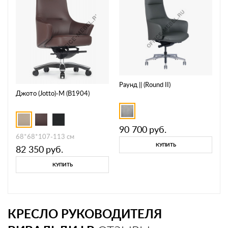
Раунд || (Round II)
Джото (Jotto)-M (B1904)
90 700
руб.
68*68*107-113 см
КУПИТЬ
82 350
руб.
КУПИТЬ
КРЕСЛО РУКОВОДИТЕЛЯ