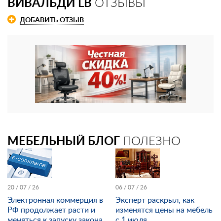
ВИВАЛЬДИ LB
ОТЗЫВЫ
ДОБАВИТЬ ОТЗЫВ
МЕБЕЛЬНЫЙ БЛОГ
ПОЛЕЗНО
20 / 07 / 26
06 / 07 / 26
Электронная коммерция в
Эксперт раскрыл, как
РФ продолжает расти и
изменятся цены на мебель
меняться к запуску закона
с 1 июля