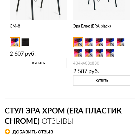
СМ-8
Эра Блэк (ERA black)
2 607
руб.
434x408x830
КУПИТЬ
2 587
руб.
КУПИТЬ
СТУЛ ЭРА ХРОМ (ERA ПЛАСТИК
CHROME)
ОТЗЫВЫ
ДОБАВИТЬ ОТЗЫВ