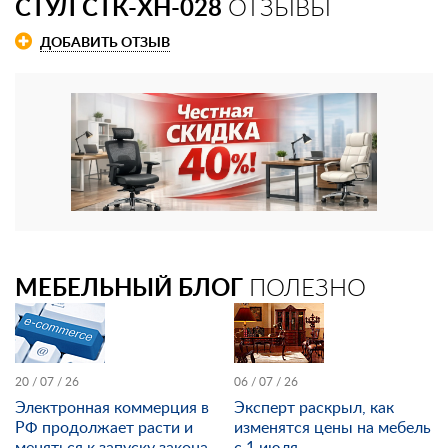
СТУЛ СТК-XH-028
ОТЗЫВЫ
ДОБАВИТЬ ОТЗЫВ
МЕБЕЛЬНЫЙ БЛОГ
ПОЛЕЗНО
20 / 07 / 26
06 / 07 / 26
Электронная коммерция в
Эксперт раскрыл, как
РФ продолжает расти и
изменятся цены на мебель
меняться к запуску закона
с 1 июля