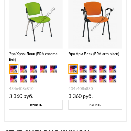
Эра Хром Линк (ERA chrome
Эра Арм Блэк (ERA arm black)
link)
434x408x810
434x408x830
3 360
руб.
3 360
руб.
КУПИТЬ
КУПИТЬ