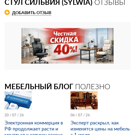
СТУЛ СИЛЬВИЯ (SYLWIA)
ОТЗЫВЫ
ДОБАВИТЬ ОТЗЫВ
МЕБЕЛЬНЫЙ БЛОГ
ПОЛЕЗНО
20 / 07 / 26
06 / 07 / 26
Электронная коммерция в
Эксперт раскрыл, как
РФ продолжает расти и
изменятся цены на мебель
меняться к запуску закона
с 1 июля