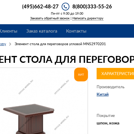
(495)662-48-27
8(800)333-55-26
Пн-пт с 9.00 до 19.00
Заказать обратный звонок
|
Написать директору
Клиенты
Заказ каталога
Контакты
stry
Элемент стола для переговоров угловой MNS2970201
ЕНТ СТОЛА ДЛЯ ПЕРЕГОВО
ХАРАКТЕРИСТИ
Производитель
Китай
Покрытие
шпон, кожа