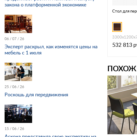
закона о платформенной экономике
Стол для пе
3300x1200x
06 / 07 / 26
532 813
р
Эксперт раскрыл, как изменятся цены на
мебель с 1 июля
ПОХОЖ
25 / 06 / 26
Роскошь для передвижения
15 / 06 / 26
Аскона представила свою экспертизу на