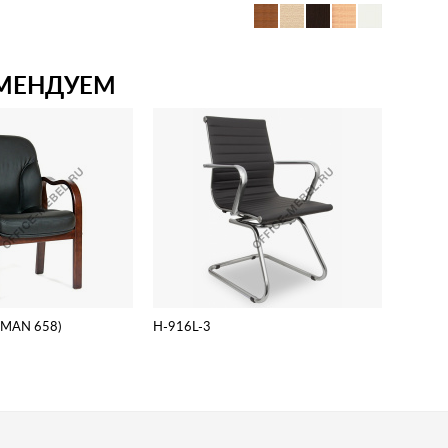
МЕНДУЕМ
RMAN 658)
H-916L-3