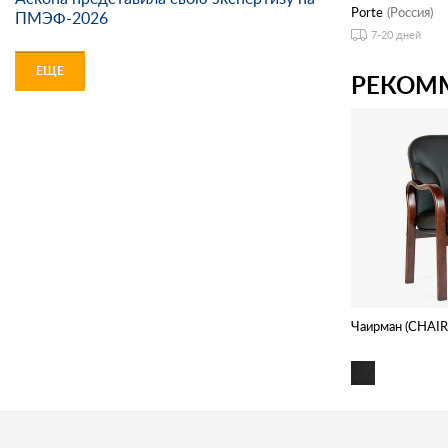
Porte
(Россия)
ПМЭФ-2026
7-20 дней
ЕЩЕ
РЕКОМ
Чаирман (CHAI