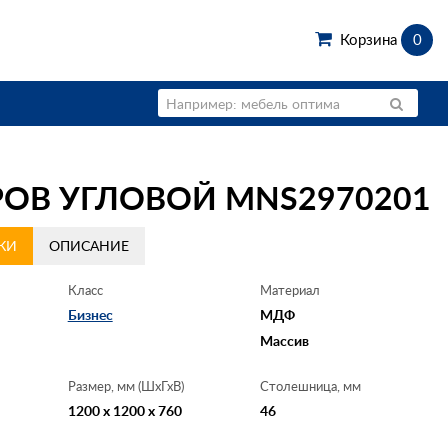
Корзина
0
РОВ УГЛОВОЙ MNS2970201
КИ
ОПИСАНИЕ
Класс
Материал
Бизнес
МДФ
Массив
Размер, мм (ШхГхВ)
Столешница, мм
1200 x 1200 x 760
46