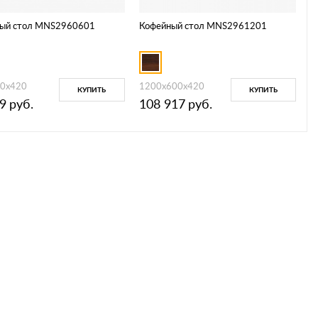
ый стол MNS2960601
Кофейный стол MNS2961201
0x420
1200x600x420
КУПИТЬ
КУПИТЬ
9
руб.
108 917
руб.