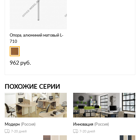
Опора, алюминий матовый L-
710
962
руб.
ПОХОЖИЕ СЕРИИ
Модерн
(Россия)
Инновация
(Россия)
7-20 дней
7-20 дней