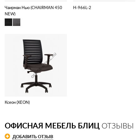
Чаирман Нью (CHAIRMAN 450
H-966L-2
NEW)
Ксеон (XEON)
ОФИСНАЯ МЕБЕЛЬ БЛИЦ
ОТЗЫВЫ
ДОБАВИТЬ ОТЗЫВ