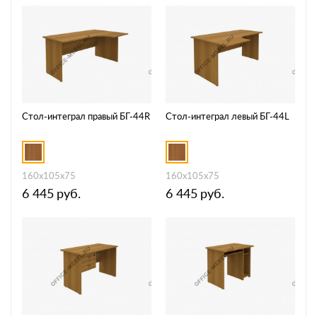
Стол-интеграл правый БГ-44R
Стол-интеграл левый БГ-44L
160x105x75
160x105x75
6 445
руб.
6 445
руб.