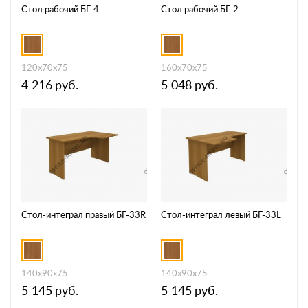
Стол рабочий БГ-4
Стол рабочий БГ-2
120x70x75
160x70x75
4 216
руб.
5 048
руб.
Стол-интеграл правый БГ-33R
Стол-интеграл левый БГ-33L
140x90x75
140x90x75
5 145
руб.
5 145
руб.