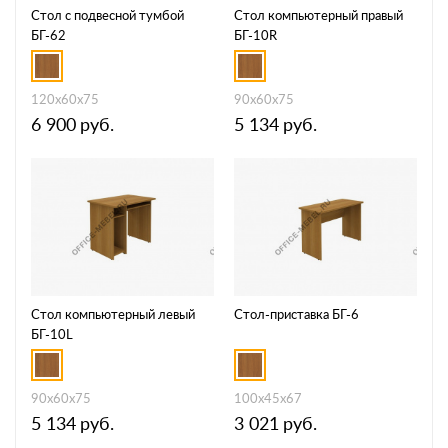
Стол с подвесной тумбой
Стол компьютерный правый
БГ-62
БГ-10R
120x60x75
90x60х75
6 900
руб.
5 134
руб.
Стол компьютерный левый
Стол-приставка БГ-6
БГ-10L
90x60x75
100x45x67
5 134
руб.
3 021
руб.