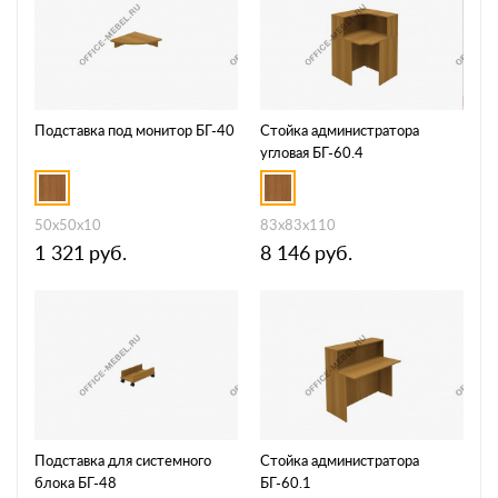
Подставка под монитор БГ-40
Стойка администратора
угловая БГ-60.4
50x50x10
83x83x110
1 321
руб.
8 146
руб.
Подставка для системного
Стойка администратора
блока БГ-48
БГ-60.1