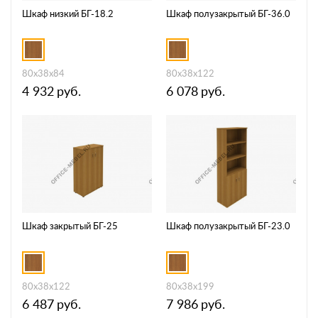
Шкаф низкий БГ-18.2
Шкаф полузакрытый БГ-36.0
80x38x84
80x38x122
4 932
руб.
6 078
руб.
Шкаф закрытый БГ-25
Шкаф полузакрытый БГ-23.0
80x38x122
80x38x199
6 487
руб.
7 986
руб.