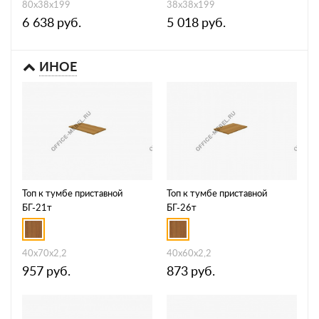
80x38x199
38x38x199
6 638
руб.
5 018
руб.
ИНОЕ
Топ к тумбе приставной
Топ к тумбе приставной
БГ-21т
БГ-26т
40x70x2,2
40x60x2,2
957
руб.
873
руб.