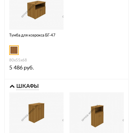
Тумба для ксерокса БГ-47
80x55x68
5 486
руб.
ШКАФЫ