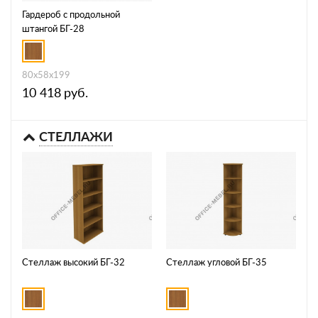
Гардероб с продольной
штангой БГ-28
80x58x199
10 418
руб.
СТЕЛЛАЖИ
Стеллаж высокий БГ-32
Стеллаж угловой БГ-35