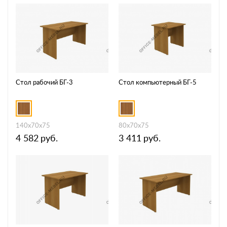
Стол рабочий БГ-3
Стол компьютерный БГ-5
140x70x75
80x70x75
4 582
руб.
3 411
руб.