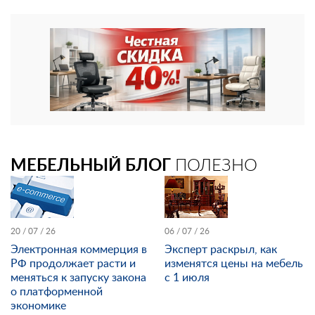
МЕБЕЛЬНЫЙ БЛОГ
ПОЛЕЗНО
20 / 07 / 26
06 / 07 / 26
Электронная коммерция в
Эксперт раскрыл, как
РФ продолжает расти и
изменятся цены на мебель
меняться к запуску закона
с 1 июля
о платформенной
экономике