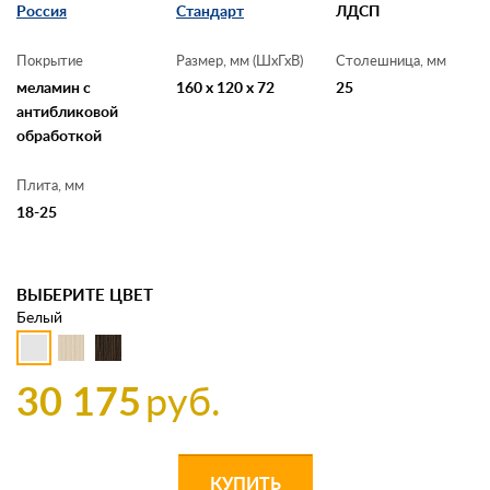
Россия
Стандарт
ЛДСП
Покрытие
Размер, мм (ШхГхВ)
Столешница, мм
меламин с
160 x 120 x 72
25
антибликовой
обработкой
Плита, мм
18-25
ВЫБЕРИТЕ ЦВЕТ
Белый
30 175
руб.
КУПИТЬ