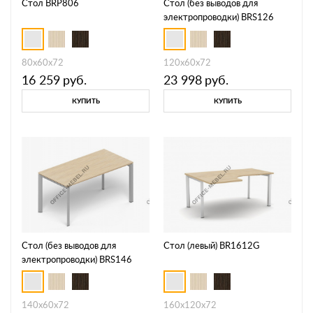
Стол BRP806
Стол (без выводов для
электропроводки) BRS126
80х60х72
120х60х72
16 259
руб.
23 998
руб.
КУПИТЬ
КУПИТЬ
Стол (без выводов для
Стол (левый) BR1612G
электропроводки) BRS146
140х60х72
160х120х72