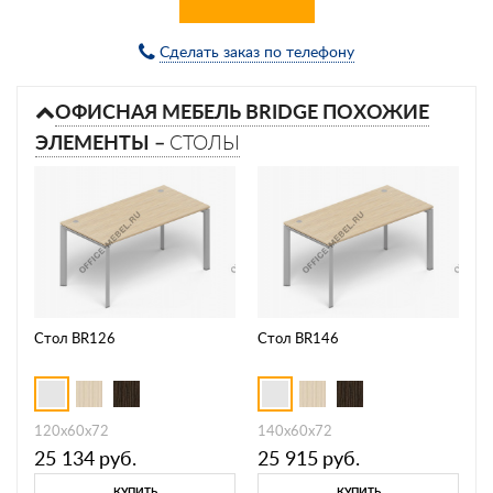
Сделать заказ по телефону
ОФИСНАЯ МЕБЕЛЬ BRIDGE ПОХОЖИЕ
ЭЛЕМЕНТЫ –
СТОЛЫ
Стол BR126
Стол BR146
120х60х72
140х60х72
25 134
руб.
25 915
руб.
КУПИТЬ
КУПИТЬ