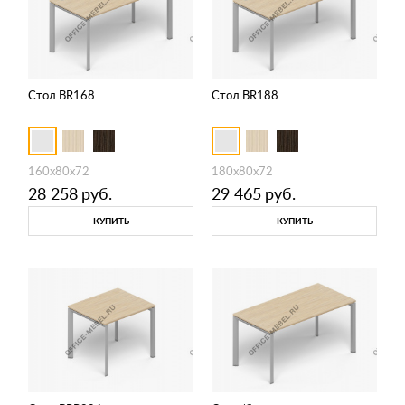
Стол BR168
Стол BR188
160х80х72
180х80х72
28 258
руб.
29 465
руб.
КУПИТЬ
КУПИТЬ