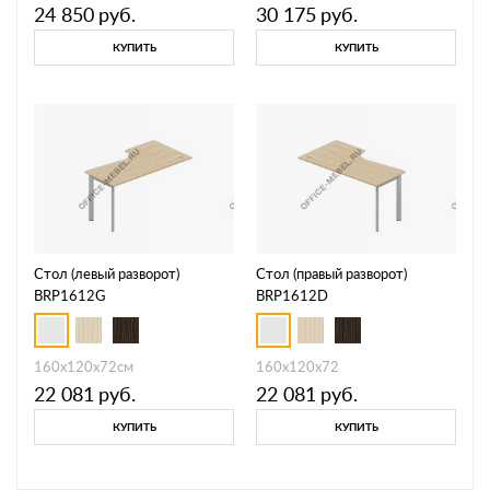
24 850
руб.
30 175
руб.
КУПИТЬ
КУПИТЬ
Стол (левый разворот)
Стол (правый разворот)
BRP1612G
BRP1612D
160х120х72см
160х120х72
22 081
руб.
22 081
руб.
КУПИТЬ
КУПИТЬ