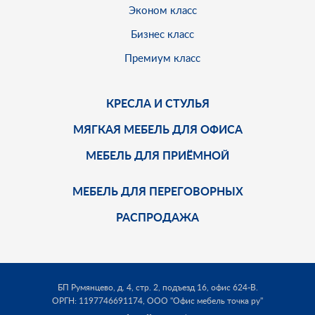
Эконом класс
Бизнес класс
Премиум класс
КРЕСЛА И СТУЛЬЯ
МЯГКАЯ МЕБЕЛЬ ДЛЯ ОФИСА
МЕБЕЛЬ ДЛЯ ПРИЁМНОЙ
МЕБЕЛЬ ДЛЯ ПЕРЕГОВОРНЫХ
РАСПРОДАЖА
БП Румянцево, д. 4, стр. 2, подъезд 16, офис 624-В.
ОРГН: 1197746691174,
ООО "Офис мебель точка ру"