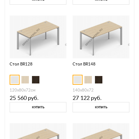
Стол BR128
Стол BR148
120х80х72см
140х80х72
25 560
руб.
27 122
руб.
КУПИТЬ
КУПИТЬ