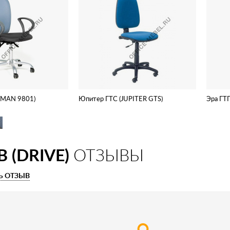
RMAN 9801)
Юпитер ГТС (JUPITER GTS)
Эра ГТ
 (DRIVE)
ОТЗЫВЫ
Ь ОТЗЫВ