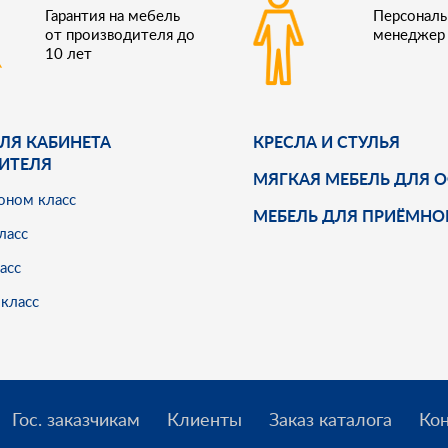
Гарантия на мебель
Персонал
от производителя до
менеджер
10 лет
ЛЯ КАБИНЕТА
КРЕСЛА И СТУЛЬЯ
ИТЕЛЯ
МЯГКАЯ МЕБЕЛЬ ДЛЯ 
оном класс
МЕБЕЛЬ ДЛЯ ПРИЁМНО
ласс
асс
класс
Гос. заказчикам
Клиенты
Заказ каталога
Ко