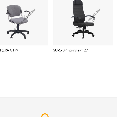
П (ERA GTP)
SU-1-BP Комплект 27