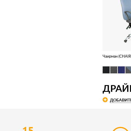
Чаирман (CHAI
ДРАЙВ
ДОБАВИТ