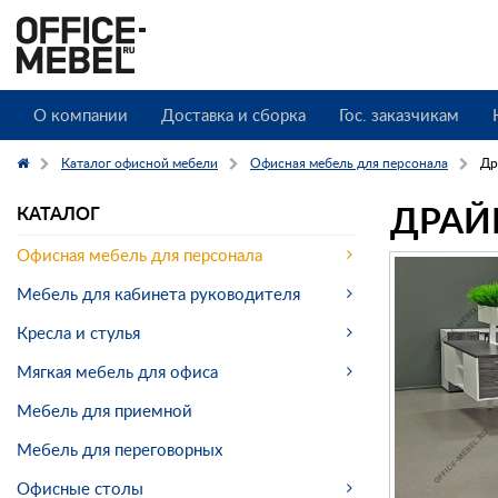
О компании
Доставка и сборка
Гос. заказчикам
Каталог офисной мебели
Офисная мебель для персонала
Др
ДРАЙВ
КАТАЛОГ
Офисная мебель для персонала
Мебель для кабинета руководителя
Кресла и стулья
Мягкая мебель для офиса
Мебель для приемной
Мебель для переговорных
Офисные столы