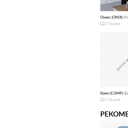
Оникс (ONIX)
(Р
7-20 дней
Комп (COMP)
(Б
7-20 дней
РЕКОМЕ