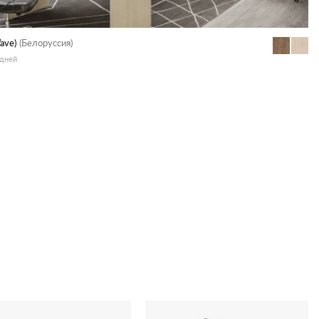
ave)
(Белоруссия)
 дней