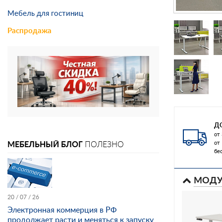
Мебель для гостиниц
Распродажа
Д
от 
МЕБЕЛЬНЫЙ БЛОГ
ПОЛЕЗНО
от
бе
МОДУ
20 / 07 / 26
Электронная коммерция в РФ
продолжает расти и меняться к запуску