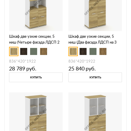
Шкаф две узкие секции, 5
Шкаф две узкие секции, 5
ниш (Четыре фасада ЛДСП 2
ниш (Два фасада ЛДСП на 3
ниши) CN.STU-523
ниши) CN.STU-524 A
836*420*1922
836*420*1922
28 789
руб.
25 840
руб.
КУПИТЬ
КУПИТЬ