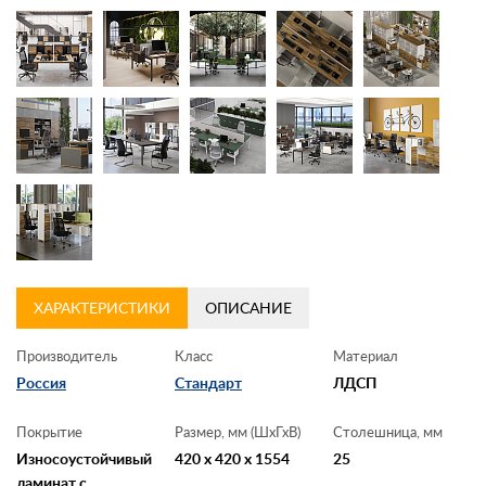
ХАРАКТЕРИСТИКИ
ОПИСАНИЕ
Производитель
Класс
Материал
Россия
Стандарт
ЛДСП
Покрытие
Размер, мм (ШхГхВ)
Столешница, мм
Износоустойчивый
420 x 420 x 1554
25
ламинат с