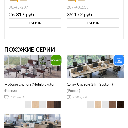
90x45x207
207x40x113
26 817
руб.
39 172
руб.
КУПИТЬ
КУПИТЬ
ПОХОЖИЕ СЕРИИ
Мобайл систем (Mobile system)
Слим Систем (Slim System)
(Россия)
(Россия)
7-20 дней
7-20 дней