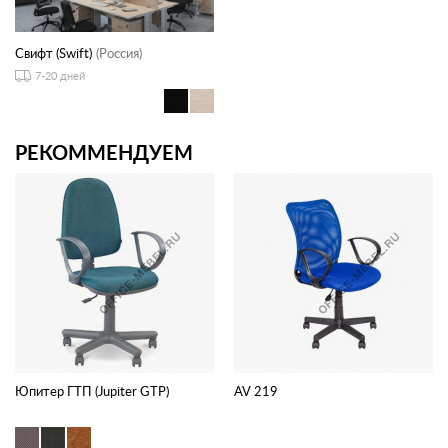
Свифт (Swift)
(Россия)
7-20 дней
РЕКОММЕНДУЕМ
Юпитер ГТП (Jupiter GTP)
AV 219