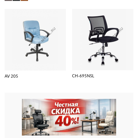
CH-695NSL
AV 205