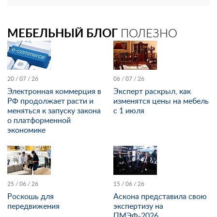
МЕБЕЛЬНЫЙ БЛОГ
ПОЛЕЗНО
20 / 07 / 26
06 / 07 / 26
Электронная коммерция в
Эксперт раскрыл, как
РФ продолжает расти и
изменятся цены на мебель
меняться к запуску закона
с 1 июля
о платформенной
экономике
25 / 06 / 26
15 / 06 / 26
Роскошь для
Аскона представила свою
передвижения
экспертизу на
ПМЭФ-2026