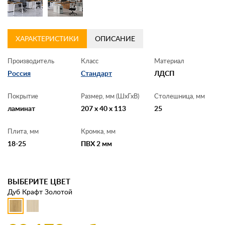
ХАРАКТЕРИСТИКИ
ОПИСАНИЕ
Производитель
Класс
Материал
Россия
Стандарт
ЛДСП
Покрытие
Размер, мм (ШхГхВ)
Столешница, мм
ламинат
207 x 40 x 113
25
Плита, мм
Кромка, мм
18-25
ПВХ 2 мм
ВЫБЕРИТЕ ЦВЕТ
Дуб Крафт Золотой