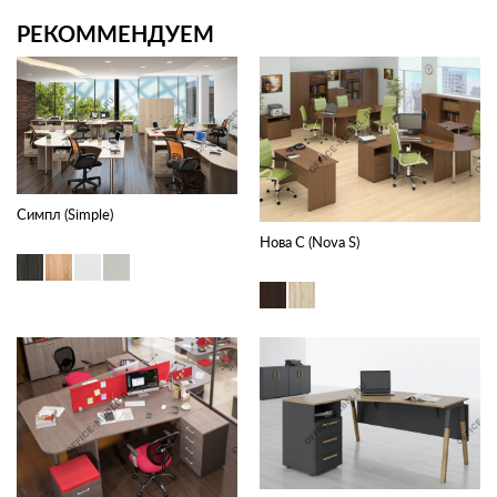
РЕКОММЕНДУЕМ
Симпл (Simple)
Нова С (Nova S)