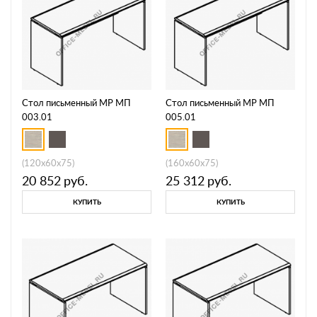
Стол письменный МР МП
Стол письменный МР МП
003.01
005.01
(120x60x75)
(160x60x75)
20 852
руб.
25 312
руб.
КУПИТЬ
КУПИТЬ