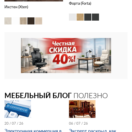
Форта (Forta)
Икстен (Xten)
МЕБЕЛЬНЫЙ БЛОГ
ПОЛЕЗНО
20 / 07 / 26
06 / 07 / 26
Электронная коммерция в
Эксперт раскрыл, как