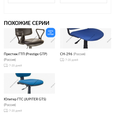
ПОХОЖИЕ СЕРИИ
Престиж ГТП (Prestige GTP)
CH-296
(Россия)
(Россия)
7-20 дней
7-20 дней
Юпитер ГТС (JUPITER GTS)
(Россия)
7-20 дней