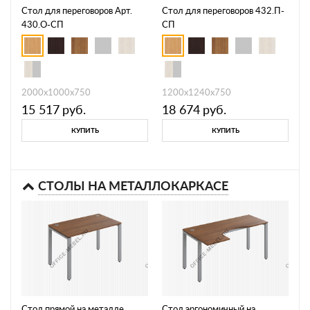
Стол для переговоров Арт.
Стол для переговоров 432.П-
430.О-СП
СП
2000х1000х750
1200х1240х750
15 517
руб.
18 674
руб.
КУПИТЬ
КУПИТЬ
СТОЛЫ НА МЕТАЛЛОКАРКАСЕ
Стол прямой на металле,
Стол эргономичный на