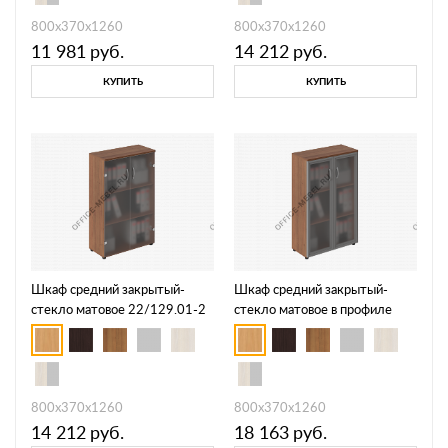
800х370х1260
800х370х1260
11 981
руб.
14 212
руб.
КУПИТЬ
КУПИТЬ
Шкаф средний закрытый-
Шкаф средний закрытый-
стекло матовое 22/129.01-2
стекло матовое в профиле
22/131.01-2
800х370х1260
800х370х1260
14 212
руб.
18 163
руб.