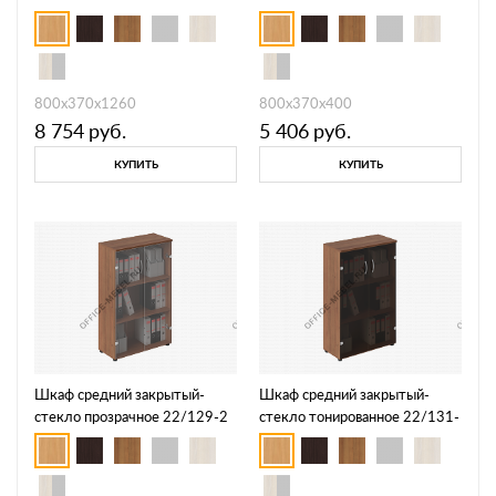
800х370х1260
800х370х400
8 754
руб.
5 406
руб.
КУПИТЬ
КУПИТЬ
Шкаф средний закрытый-
Шкаф средний закрытый-
стекло прозрачное 22/129-2
стекло тонированное 22/131-
2