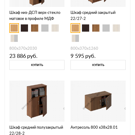
Шкаф низ-ДСП верх-стекло
Шкаф средний закрытый
матовое в профиле МДФ
22/27-2
43/28-2/131.01-2
800х370х2030
800х370х1260
23 886
руб.
9 595
руб.
КУПИТЬ
КУПИТЬ
Шкаф средний полузакрытый
Антресоль 800 х38х28.01
22/28-2