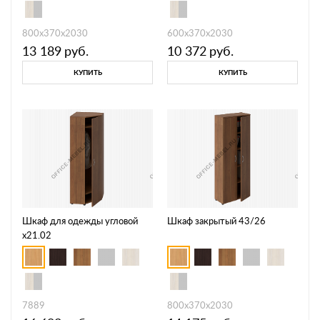
800х370х2030
600х370х2030
13 189
руб.
10 372
руб.
КУПИТЬ
КУПИТЬ
Шкаф для одежды угловой
Шкаф закрытый 43/26
х21.02
7889
800х370х2030