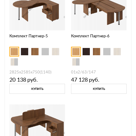
Комплект Партнер-5
Комплект Партнер-6
2825х2585х750(1140)
01х2/63/147
20 138
руб.
47 128
руб.
КУПИТЬ
КУПИТЬ