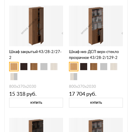
Шкаф закрытый 43/28-2/27-
Шкаф низ-ДСП верх-стекло
2
прозрачное 43/28-2/129-2
800х370х2030
800х370х2030
15 318
руб.
17 704
руб.
КУПИТЬ
КУПИТЬ