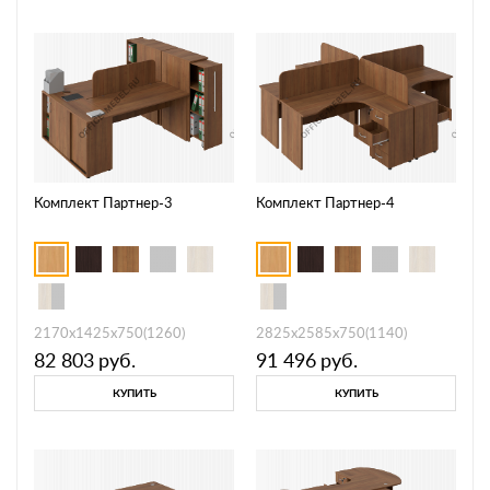
Комплект Партнер-3
Комплект Партнер-4
2170х1425х750(1260)
2825х2585х750(1140)
82 803
руб.
91 496
руб.
КУПИТЬ
КУПИТЬ