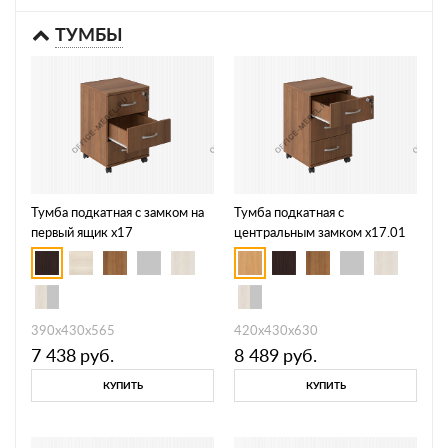
ТУМБЫ
Тумба подкатная с замком на
Тумба подкатная с
первый ящик х17
центральным замком х17.01
390х430х565
420х430х630
7 438
руб.
8 489
руб.
КУПИТЬ
КУПИТЬ