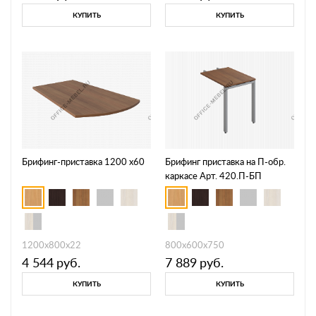
КУПИТЬ
КУПИТЬ
Брифинг-приставка 1200 х60
Брифинг приставка на П-обр.
каркасе Арт. 420.П-БП
1200х800х22
800х600х750
4 544
руб.
7 889
руб.
КУПИТЬ
КУПИТЬ