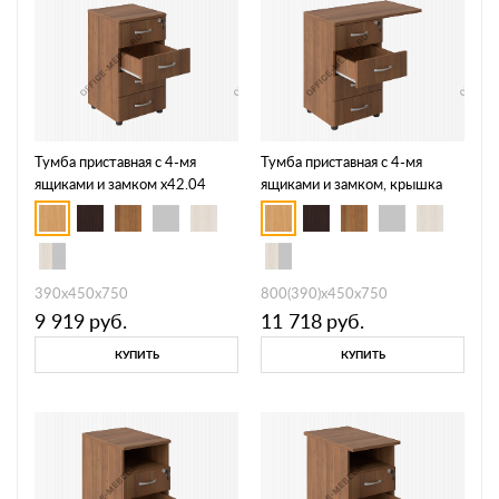
Тумба приставная с 4-мя
Тумба приставная с 4-мя
ящиками и замком х42.04
ящиками и замком, крышка
800 х42.04х42.10
390х450х750
800(390)х450х750
9 919
руб.
11 718
руб.
КУПИТЬ
КУПИТЬ