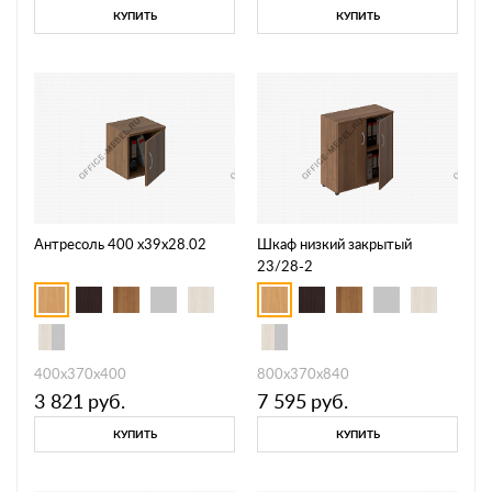
КУПИТЬ
КУПИТЬ
Антресоль 400 х39х28.02
Шкаф низкий закрытый
23/28-2
400х370х400
800х370х840
3 821
руб.
7 595
руб.
КУПИТЬ
КУПИТЬ