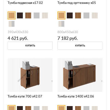
Тумба подвесная х17.02
Тумба под оргтехнику х05
390х430х330
800х450х630
4 621
руб.
7 182
руб.
КУПИТЬ
КУПИТЬ
Тумба-купе 700 х42.07
Тумба-купе 1400 х42.06