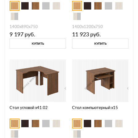
1400х890х750
1400х1200х750
9 197
руб.
11 923
руб.
КУПИТЬ
КУПИТЬ
Стол угловой х41.02
Стол компьютерный х15