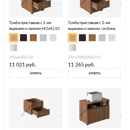
Тумба приставная с 3-мя
Тумба приставная с 3-мя
ящиками и замком х42х42.01
ящиками и замком, глубина
700 х42х42.03
390х600х750
390х700(600)х750
11 021
руб.
11 265
руб.
КУПИТЬ
КУПИТЬ