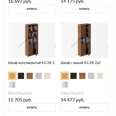
16 692
руб.
14 175
руб.
КУПИТЬ
КУПИТЬ
Шкаф полузакрытый 43/28-2
Шкаф с нишей 43/28-2х2
800х370х2030
800х370х2030
11 705
руб.
14 477
руб.
КУПИТЬ
КУПИТЬ