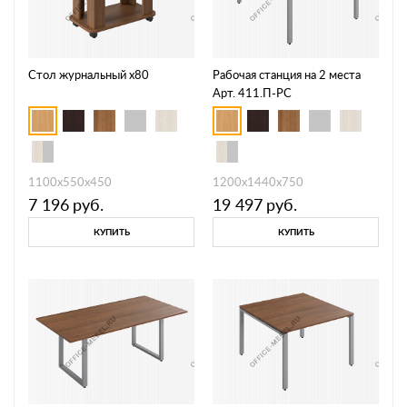
Стол журнальный х80
Рабочая станция на 2 места
Арт. 411.П-РС
1100х550х450
1200х1440х750
7 196
руб.
19 497
руб.
КУПИТЬ
КУПИТЬ