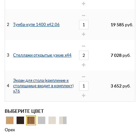
2
Тумба-купе 1400 х42.06
19 585
руб.
3
Стеллажи открытые узкие x44
7 028
руб.
Экран для стола (крепление к
4
столешнице входит в комплект)
3 652
руб.
х76
ВЫБЕРИТЕ ЦВЕТ
Орех