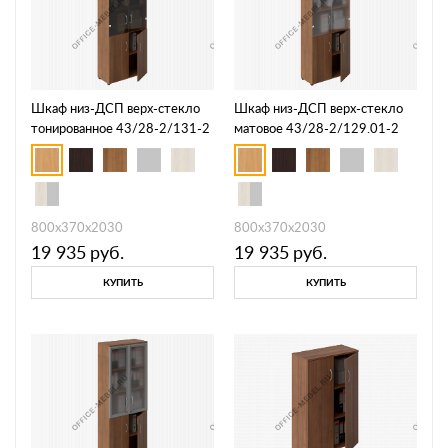
Шкаф низ-ДСП верх-стекло
Шкаф низ-ДСП верх-стекло
тонированное 43/28-2/131-2
матовое 43/28-2/129.01-2
800х370х2030
800х370х2030
19 935
руб.
19 935
руб.
КУПИТЬ
КУПИТЬ