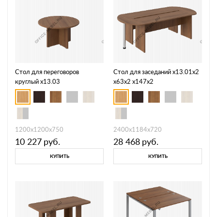
Стол для переговоров
Стол для заседаний х13.01х2
круглый х13.03
х63х2 х147х2
1200х1200х750
2400х1184х720
10 227
руб.
28 468
руб.
КУПИТЬ
КУПИТЬ