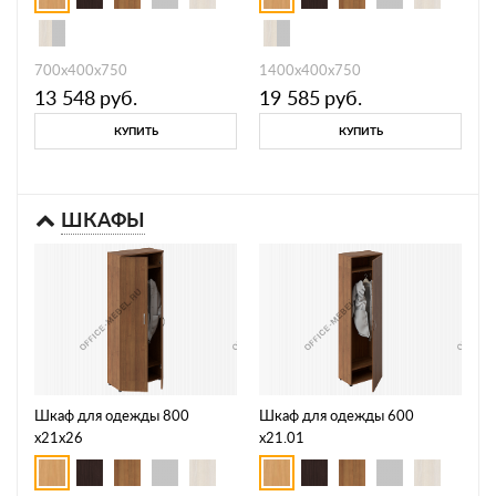
700х400х750
1400х400х750
13 548
руб.
19 585
руб.
КУПИТЬ
КУПИТЬ
ШКАФЫ
Шкаф для одежды 800
Шкаф для одежды 600
х21х26
х21.01