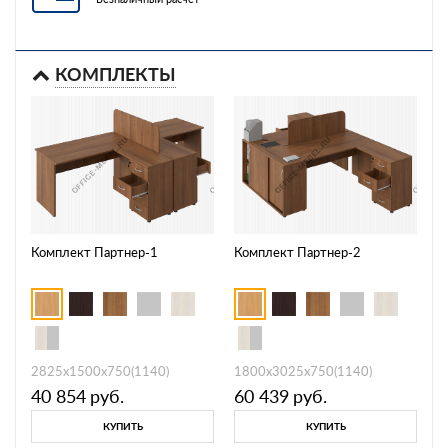
КОМПЛЕКТЫ
Комплект Партнер-1
Комплект Партнер-2
2825х1500х750(1140)
1800х3025х750(1140)
40 854
руб.
60 439
руб.
КУПИТЬ
КУПИТЬ