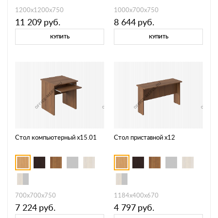
1200х1200х750
1000х700х750
11 209
руб.
8 644
руб.
КУПИТЬ
КУПИТЬ
Стол компьютерный х15.01
Стол приставной х12
700х700х750
1184х400х670
7 224
руб.
4 797
руб.