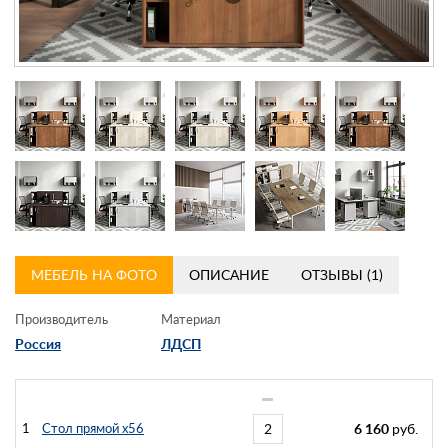
Контакты
Заказать обратный звонок
МЕБЕЛЬ НА ФОТО
ОПИСАНИЕ
ОТЗЫВЫ (1)
Производитель
Материал
Россия
ЛДСП
1
Стол прямой х56
6 160
руб.