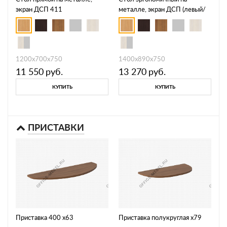
экран ДСП 411
металле, экран ДСП (левый/
правый) х441.03 л/пр
1200х700х750
1400х890х750
11 550
руб.
13 270
руб.
КУПИТЬ
КУПИТЬ
ПРИСТАВКИ
Приставка 400 х63
Приставка полукруглая х79