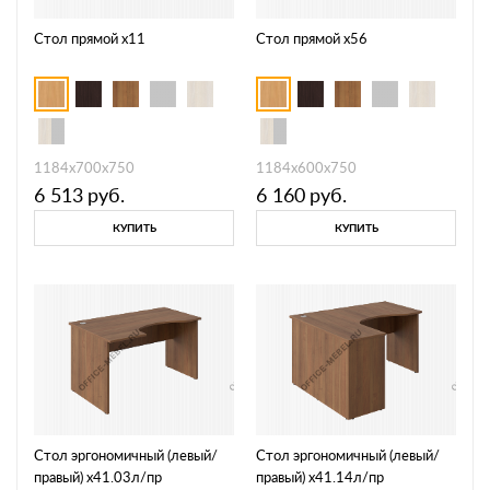
Стол прямой х11
Стол прямой х56
1184х700х750
1184х600х750
6 513
руб.
6 160
руб.
КУПИТЬ
КУПИТЬ
Стол эргономичный (левый/
Стол эргономичный (левый/
правый) х41.03л/пр
правый) х41.14л/пр