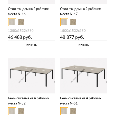
Стол-тандем на 2 рабочих
Стол-тандем на 2 рабочих
места N-46
места N-47
1350х1532х750
1500х1532х750
46 488
руб.
48 877
руб.
КУПИТЬ
КУПИТЬ
Бенч-система на 4 рабочих
Бенч-система на 4 рабочих
места N-52
места N-51