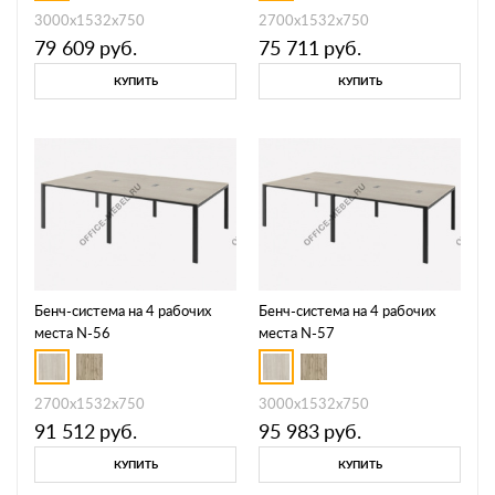
3000х1532х750
2700х1532х750
79 609
руб.
75 711
руб.
КУПИТЬ
КУПИТЬ
Бенч-система на 4 рабочих
Бенч-система на 4 рабочих
места N-56
места N-57
2700х1532х750
3000х1532х750
91 512
руб.
95 983
руб.
КУПИТЬ
КУПИТЬ