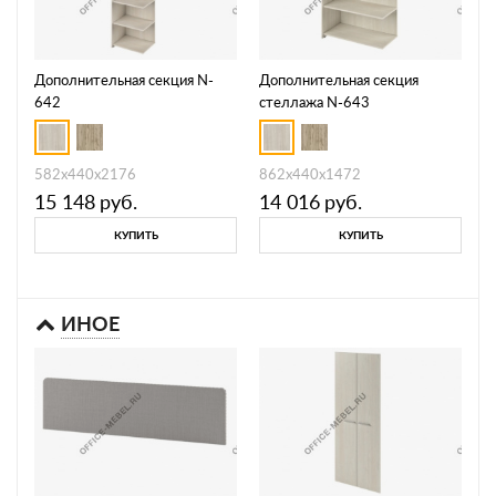
Дополнительная секция N-
Дополнительная секция
642
стеллажа N-643
582х440х2176
862х440х1472
15 148
руб.
14 016
руб.
КУПИТЬ
КУПИТЬ
ИНОЕ