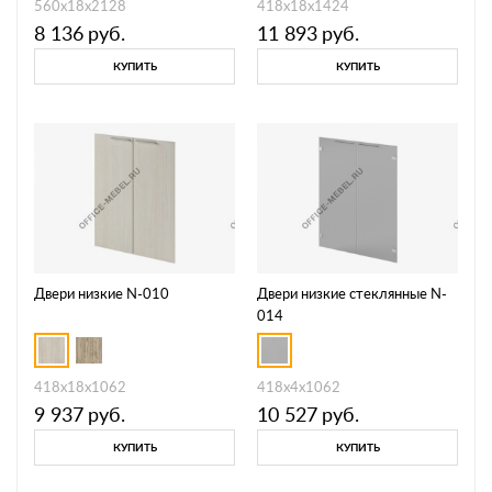
560х18х2128
418х18х1424
8 136
руб.
11 893
руб.
КУПИТЬ
КУПИТЬ
Двери низкие N-010
Двери низкие стеклянные N-
014
418х18х1062
418х4х1062
9 937
руб.
10 527
руб.
КУПИТЬ
КУПИТЬ