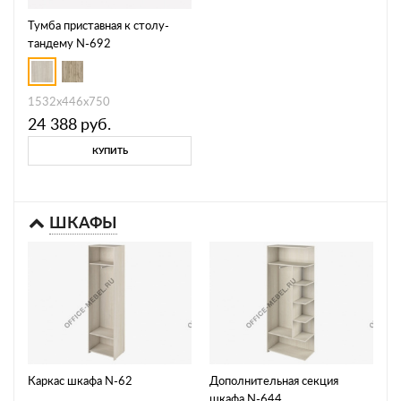
Тумба приставная к столу-
тандему N-692
1532х446х750
24 388
руб.
КУПИТЬ
ШКАФЫ
Каркас шкафа N-62
Дополнительная секция
шкафа N-644