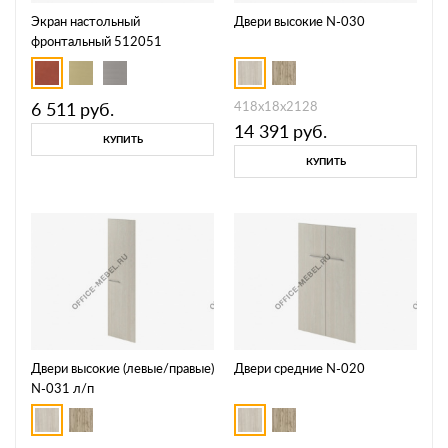
Экран настольный
Двери высокие N-030
фронтальный 512051
6 511
руб.
418х18х2128
14 391
руб.
КУПИТЬ
КУПИТЬ
Двери высокие (левые/правые)
Двери средние N-020
N-031 л/п