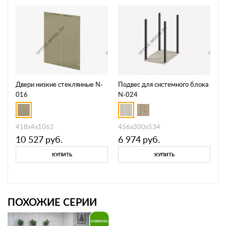
Двери низкие стеклянные N-
Подвес для системного блока
016
N-024
418х4х1062
456х300х534
10 527
руб.
6 974
руб.
КУПИТЬ
КУПИТЬ
ПОХОЖИЕ СЕРИИ