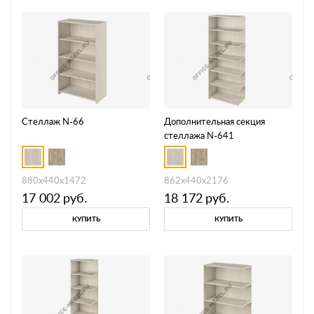
Стеллаж N-66
Дополнительная секция
стеллажа N-641
880х440х1472
862х440х2176
17 002
руб.
18 172
руб.
КУПИТЬ
КУПИТЬ