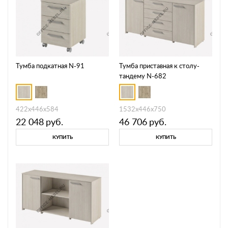
Тумба подкатная N-91
Тумба приставная к столу-
тандему N-682
422х446х584
1532х446х750
22 048
руб.
46 706
руб.
КУПИТЬ
КУПИТЬ