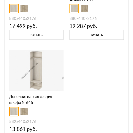
880х440х2176
880х440х2176
17 499
руб.
19 287
руб.
КУПИТЬ
КУПИТЬ
Дополнительная секция
шкафа N-645
582х440х2176
13 861
руб.