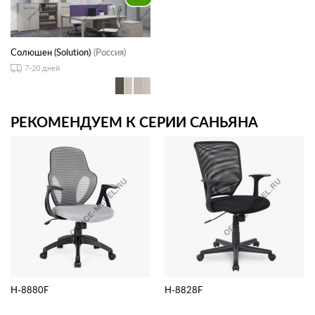
Солюшен (Solution)
(Россия)
7-20 дней
РЕКОМЕНДУЕМ К СЕРИИ САНЬЯНА
H-8880F
H-8828F