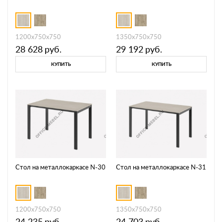
1200х750х750
1350х750х750
28 628
руб.
29 192
руб.
КУПИТЬ
КУПИТЬ
Стол на металлокаркасе N-30
Стол на металлокаркасе N-31
1200х750х750
1350х750х750
24 235
руб.
24 703
руб.