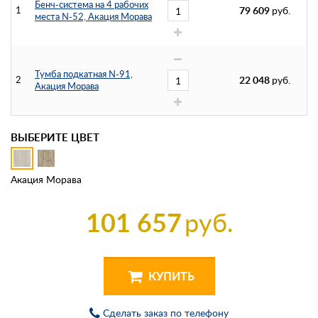
Бенч-система на 4 рабочих
1
79 609
руб.
места N-52, Акация Морава
Тумба подкатная N-91,
2
22 048
руб.
Акация Морава
ВЫБЕРИТЕ ЦВЕТ
Акация Морава
101 657
руб.
КУПИТЬ
Сделать заказ по телефону