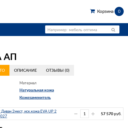
Корзина
0
 АП
ТО
ОПИСАНИЕ
ОТЗЫВЫ (0)
Материал
Натуральная кожа
Кожезаменитель
Диван 2мест, иск.кожа EVA UP 2
57 570
руб.
3027