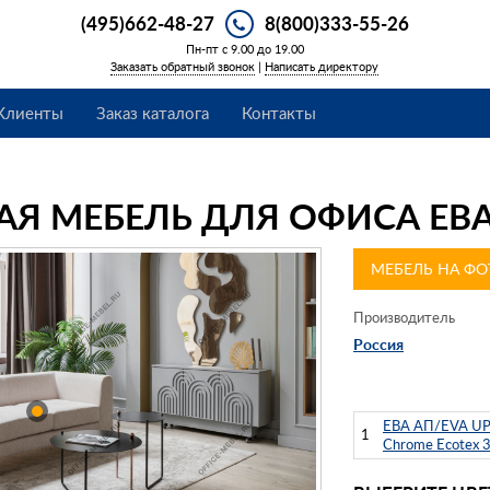
(495)662-48-27
8(800)333-55-26
Пн-пт с 9.00 до 19.00
Заказать обратный звонок
|
Написать директору
Клиенты
Заказ каталога
Контакты
АЯ МЕБЕЛЬ ДЛЯ ОФИСА ЕВА
МЕБЕЛЬ НА ФО
Производитель
Россия
ЕВА АП/EVA UP 
1
Chrome Ecotex 