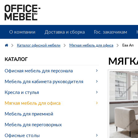
О компании
Доставка и сборка
Гос. заказчикам
Каталог офисной мебели
Мягкая мебель для офиса
Ева Ап
МЯГК
КАТАЛОГ
Офисная мебель для персонала
Мебель для кабинета руководителя
Кресла и стулья
Мягкая мебель для офиса
Мебель для приемной
Мебель для переговорных
Офисные столы