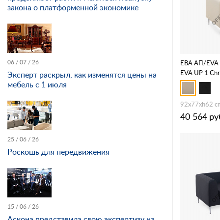
закона о платформенной экономике
06 / 07 / 26
ЕВА АП/EVA 
EVA UP 1 Ch
Эксперт раскрыл, как изменятся цены на
мебель с 1 июля
92x77xh62 c
40 564
ру
25 / 06 / 26
Роскошь для передвижения
15 / 06 / 26
Аскона представила свою экспертизу на