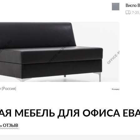
Виспо 
7-20
)
(Россия)
АЯ МЕБЕЛЬ ДЛЯ ОФИСА ЕВ
Ь ОТЗЫВ