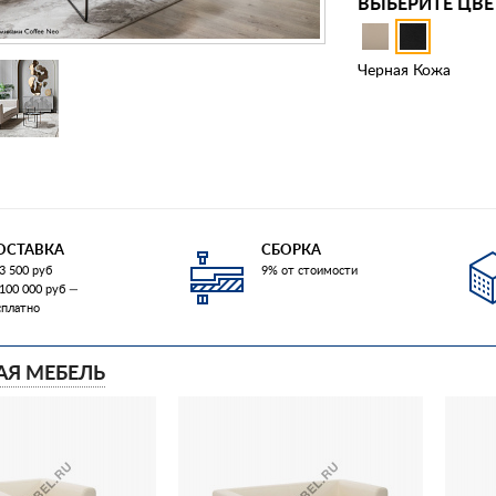
ВЫБЕРИТЕ ЦВЕ
Черная Кожа
ОСТАВКА
СБОРКА
3 500 руб
9% от стоимости
 100 000 руб —
сплатно
АЯ МЕБЕЛЬ