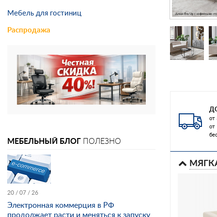
Мебель для гостиниц
Распродажа
Д
от 
от
бе
МЕБЕЛЬНЫЙ БЛОГ
ПОЛЕЗНО
МЯГК
20 / 07 / 26
Электронная коммерция в РФ
продолжает расти и меняться к запуску