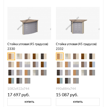
Стойка угловая (45 градусов)
Стойка угловая (45 градусов)
2330
2332
1082х922х744
990х884х744
17 697
руб.
15 087
руб.
КУПИТЬ
КУПИТЬ