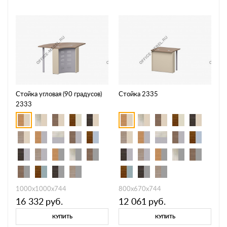
Стойка угловая (90 градусов)
Стойка 2335
2333
1000х1000х744
800х670х744
16 332
руб.
12 061
руб.
КУПИТЬ
КУПИТЬ