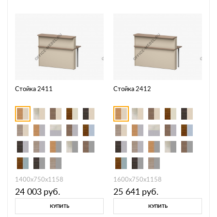
Стойка 2411
Стойка 2412
1400х750x1158
1600х750х1158
24 003
руб.
25 641
руб.
КУПИТЬ
КУПИТЬ