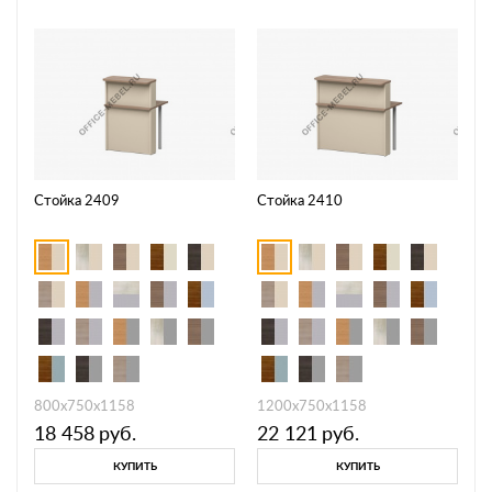
Стойка 2409
Стойка 2410
800х750х1158
1200х750х1158
18 458
руб.
22 121
руб.
КУПИТЬ
КУПИТЬ