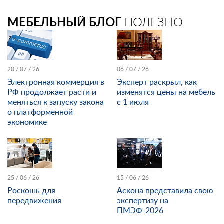
МЕБЕЛЬНЫЙ БЛОГ
ПОЛЕЗНО
20 / 07 / 26
06 / 07 / 26
Электронная коммерция в
Эксперт раскрыл, как
РФ продолжает расти и
изменятся цены на мебель
меняться к запуску закона
с 1 июля
о платформенной
экономике
25 / 06 / 26
15 / 06 / 26
Роскошь для
Аскона представила свою
передвижения
экспертизу на
ПМЭФ-2026