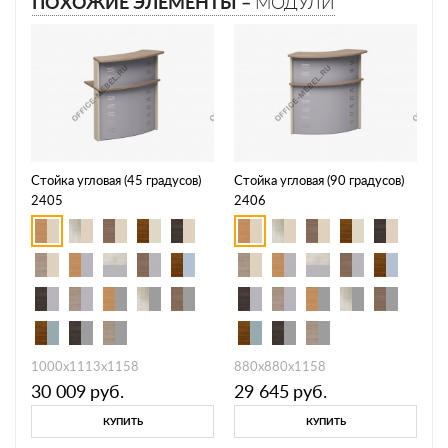
ПОХОЖИЕ ЭЛЕМЕНТЫ –
МОДУЛИ
Стойка угловая (45 градусов)
Стойка угловая (90 градусов)
2405
2406
1000х1113х1158
880х880х1158
30 009
руб.
29 645
руб.
КУПИТЬ
КУПИТЬ